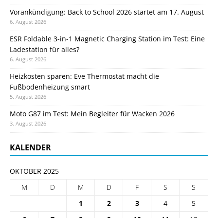
Vorankündigung: Back to School 2026 startet am 17. August
6. August 2026
ESR Foldable 3-in-1 Magnetic Charging Station im Test: Eine
Ladestation für alles?
6. August 2026
Heizkosten sparen: Eve Thermostat macht die
Fußbodenheizung smart
5. August 2026
Moto G87 im Test: Mein Begleiter für Wacken 2026
3. August 2026
KALENDER
OKTOBER 2025
M
D
M
D
F
S
S
1
2
3
4
5