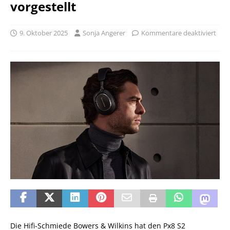
vorgestellt
9. Oktober 2025
Sonja Angerer
Kommentare deaktiviert
Die Hifi-Schmiede Bowers & Wilkins hat den Px8 S2