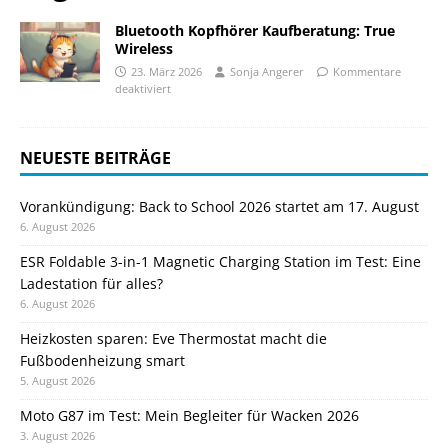
Bluetooth Kopfhörer Kaufberatung: True
Wireless
23. März 2026
Sonja Angerer
Kommentare
deaktiviert
NEUESTE BEITRÄGE
Vorankündigung: Back to School 2026 startet am 17. August
6. August 2026
ESR Foldable 3-in-1 Magnetic Charging Station im Test: Eine
Ladestation für alles?
6. August 2026
Heizkosten sparen: Eve Thermostat macht die
Fußbodenheizung smart
5. August 2026
Moto G87 im Test: Mein Begleiter für Wacken 2026
3. August 2026