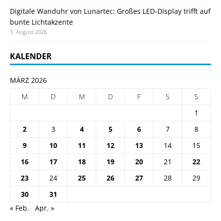
Digitale Wanduhr von Lunartec: Großes LED-Display trifft auf
bunte Lichtakzente
3. August 2026
KALENDER
MÄRZ 2026
M
D
M
D
F
S
S
1
2
3
4
5
6
7
8
9
10
11
12
13
14
15
16
17
18
19
20
21
22
23
24
25
26
27
28
29
30
31
« Feb.
Apr. »