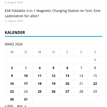
6. August 2026
ESR Foldable 3-in-1 Magnetic Charging Station im Test: Eine
Ladestation für alles?
6. August 2026
KALENDER
MÄRZ 2026
M
D
M
D
F
S
S
1
2
3
4
5
6
7
8
9
10
11
12
13
14
15
16
17
18
19
20
21
22
23
24
25
26
27
28
29
30
31
« Feb.
Apr. »