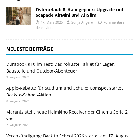
Osterurlaub & Handgepäck: Upgrade mit
Scapade AirMini und AirSlim
17. März 2026
Sonja Angerer
Kommentare
deaktiviert
NEUESTE BEITRÄGE
Durabook R10 im Test: Das robuste Tablet für Lager,
Baustelle und Outdoor-Abenteuer
9. August 2026
Apple-Rabatte für Studium und Schule: Comspot startet
Back-to-School-Aktion
8. August 2026
Marantz stellt neue Heimkino Receiver der Cinema Serie 2
vor
7. August 2026
Vorankündigung: Back to School 2026 startet am 17. August