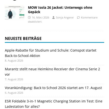
MOW Isola 26 Jacket: Unterwegs ohne
Gepäck
16. März 2026
Sonja Angerer
Kommentare
deaktiviert
NEUESTE BEITRÄGE
Apple-Rabatte für Studium und Schule: Comspot startet
Back-to-School-Aktion
8. August 2026
Marantz stellt neue Heimkino Receiver der Cinema Serie 2
vor
7. August 2026
Vorankündigung: Back to School 2026 startet am 17. August
6. August 2026
ESR Foldable 3-in-1 Magnetic Charging Station im Test: Eine
Ladestation für alles?