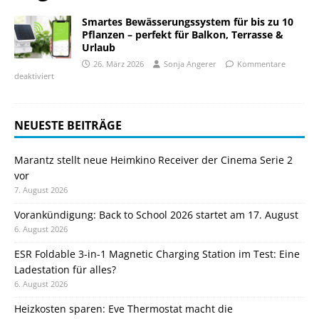
Smartes Bewässerungssystem für bis zu 10
Pflanzen – perfekt für Balkon, Terrasse &
Urlaub
26. März 2026
Sonja Angerer
Kommentare
deaktiviert
NEUESTE BEITRÄGE
Marantz stellt neue Heimkino Receiver der Cinema Serie 2
vor
7. August 2026
Vorankündigung: Back to School 2026 startet am 17. August
6. August 2026
ESR Foldable 3-in-1 Magnetic Charging Station im Test: Eine
Ladestation für alles?
6. August 2026
Heizkosten sparen: Eve Thermostat macht die