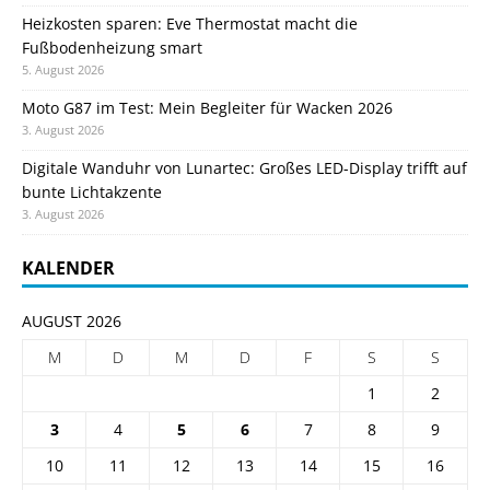
Heizkosten sparen: Eve Thermostat macht die
Fußbodenheizung smart
5. August 2026
Moto G87 im Test: Mein Begleiter für Wacken 2026
3. August 2026
Digitale Wanduhr von Lunartec: Großes LED-Display trifft auf
bunte Lichtakzente
3. August 2026
KALENDER
AUGUST 2026
M
D
M
D
F
S
S
1
2
3
4
5
6
7
8
9
10
11
12
13
14
15
16