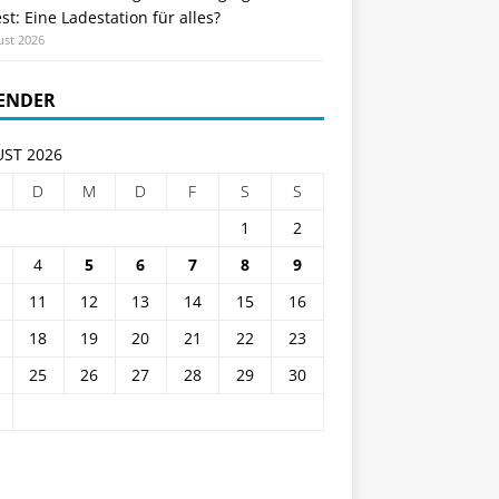
st: Eine Ladestation für alles?
ust 2026
ENDER
ST 2026
D
M
D
F
S
S
1
2
4
5
6
7
8
9
11
12
13
14
15
16
18
19
20
21
22
23
25
26
27
28
29
30