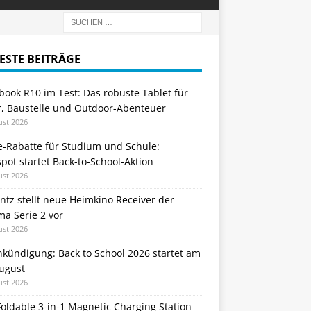
ESTE BEITRÄGE
ook R10 im Test: Das robuste Tablet für
r, Baustelle und Outdoor-Abenteuer
ust 2026
e-Rabatte für Studium und Schule:
ot startet Back-to-School-Aktion
ust 2026
tz stellt neue Heimkino Receiver der
a Serie 2 vor
ust 2026
nkündigung: Back to School 2026 startet am
August
ust 2026
oldable 3-in-1 Magnetic Charging Station