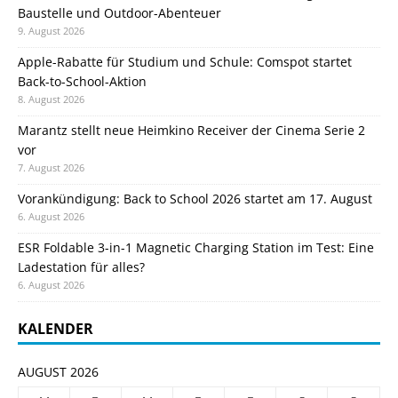
Baustelle und Outdoor-Abenteuer
9. August 2026
Apple-Rabatte für Studium und Schule: Comspot startet
Back-to-School-Aktion
8. August 2026
Marantz stellt neue Heimkino Receiver der Cinema Serie 2
vor
7. August 2026
Vorankündigung: Back to School 2026 startet am 17. August
6. August 2026
ESR Foldable 3-in-1 Magnetic Charging Station im Test: Eine
Ladestation für alles?
6. August 2026
KALENDER
AUGUST 2026