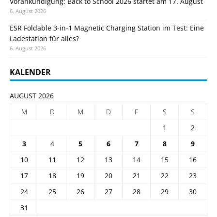
Vorankündigung: Back to School 2026 startet am 17. August
6. August 2026
ESR Foldable 3-in-1 Magnetic Charging Station im Test: Eine
Ladestation für alles?
6. August 2026
KALENDER
AUGUST 2026
M
D
M
D
F
S
S
1
2
3
4
5
6
7
8
9
10
11
12
13
14
15
16
17
18
19
20
21
22
23
24
25
26
27
28
29
30
31