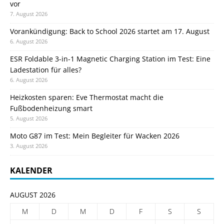
vor
7. August 2026
Vorankündigung: Back to School 2026 startet am 17. August
6. August 2026
ESR Foldable 3-in-1 Magnetic Charging Station im Test: Eine
Ladestation für alles?
6. August 2026
Heizkosten sparen: Eve Thermostat macht die
Fußbodenheizung smart
5. August 2026
Moto G87 im Test: Mein Begleiter für Wacken 2026
3. August 2026
KALENDER
AUGUST 2026
M
D
M
D
F
S
S