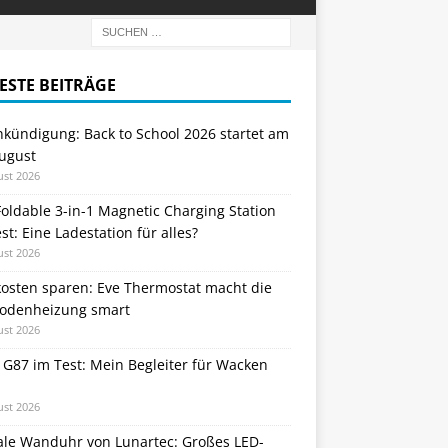
ESTE BEITRÄGE
nkündigung: Back to School 2026 startet am
August
ust 2026
oldable 3-in-1 Magnetic Charging Station
st: Eine Ladestation für alles?
ust 2026
kosten sparen: Eve Thermostat macht die
odenheizung smart
ust 2026
 G87 im Test: Mein Begleiter für Wacken
ust 2026
tale Wanduhr von Lunartec: Großes LED-