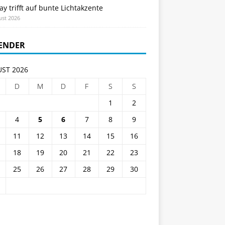
ay trifft auf bunte Lichtakzente
ust 2026
ENDER
ST 2026
D
M
D
F
S
S
1
2
4
5
6
7
8
9
11
12
13
14
15
16
18
19
20
21
22
23
25
26
27
28
29
30