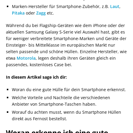
Marken-Hersteller für Smartphone-Zubehör, z.B.
Laut
,
Pitaka
oder
Zagg
etc.
Während du bei Flagship-Geräten wie dem iPhone oder der
aktuellen Samsung Galaxy S-Serie viel Auswahl hast, gibt es
für weniger verbreitete Smartphone-Marken und Geräte der
Einsteiger- bis Mittelklasse im europäischen Markt nur
selten passende und schöne Hüllen. Einzelne Hersteller, wie
etwa
Motorola
, legen deshalb ihren Geräten gleich ein
passendes, kostenloses Case bei.
In diesem Artikel sage ich dir:
Woran du eine gute Hülle für dein Smartphone erkennst.
Welche Vorteile und Nachteile die verschiedenen
Anbieter von Smartphone-Taschen haben.
Worauf du achten musst, wenn du Smartphone Hüllen
direkt aus Fernost bestellst.
Woran erkenne ich eine gute