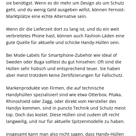
sie benötigst. Wenn es dir mehr um Design als um Schutz
geht, und du wenig Geld ausgeben willst, können Fernost-
Marktplätze eine echte Alternative sein.
Wenn dir die Lieferzeit dort zu lang ist, und du ein weit
verbreitetes Phone hast, können auch Fashion-Läden eine
gute Quelle für aktuelle und schicke Handy-Hüllen sein.
Bei Mode-Labels für Smartphone-Zubehör wie Ideal of
Sweden oder Buga solltest du gut hinsehen: Oft sind die
Hüllen sehr hübsch und entsprechend teuer. Sie haben
aber meist trotzdem keine Zertifizierungen für Fallschutz.
Markenprodukte von Firmen, die auf technische
Handyhüllen spezialisiert sind wie etwa Otterbox, Pitaka,
Rhinoshield oder Zagg, oder direkt vom Hersteller des
Handys kommen, sind in puncto Technik und Schutz meist
top. Doch das kostet. Diese Hüllen sind zudem oft recht
langweilig, und nur für aktuelle Spitzenmodelle zu haben.
Insgesamt kann man also nicht sagen, dass Handy-Hüllen