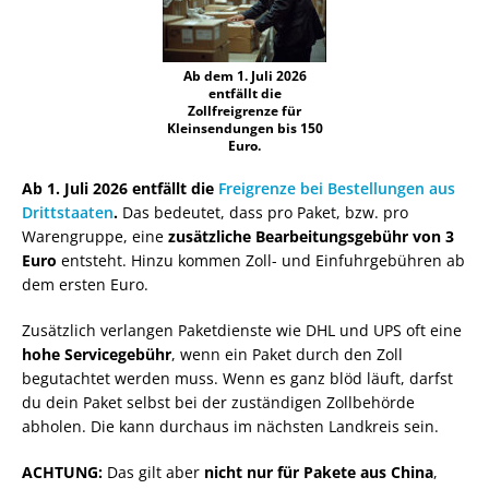
Ab dem 1. Juli 2026
entfällt die
Zollfreigrenze für
Kleinsendungen bis 150
Euro.
Ab 1. Juli 2026 entfällt die
Freigrenze bei Bestellungen aus
Drittstaaten
.
Das bedeutet, dass pro Paket, bzw. pro
Warengruppe, eine
zusätzliche Bearbeitungsgebühr von 3
Euro
entsteht. Hinzu kommen Zoll- und Einfuhrgebühren ab
dem ersten Euro.
Zusätzlich verlangen Paketdienste wie DHL und UPS oft eine
hohe Servicegebühr
, wenn ein Paket durch den Zoll
begutachtet werden muss. Wenn es ganz blöd läuft, darfst
du dein Paket selbst bei der zuständigen Zollbehörde
abholen. Die kann durchaus im nächsten Landkreis sein.
ACHTUNG:
Das gilt aber
nicht nur für Pakete aus China
,