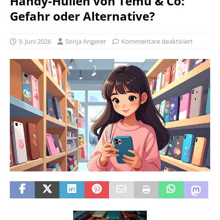
Handy-Hüllen von Temu & Co:
Gefahr oder Alternative?
9. Juni 2026
Sonja Angerer
Kommentare deaktiviert