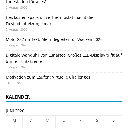
Ladestation für alles?
6. August 2026
Heizkosten sparen: Eve Thermostat macht die
Fußbodenheizung smart
5. August 2026
Moto G87 im Test: Mein Begleiter für Wacken 2026
3. August 2026
Digitale Wanduhr von Lunartec: Großes LED-Display trifft auf
bunte Lichtakzente
3. August 2026
Motivation zum Laufen: Virtuelle Challenges
31. Juli 2026
KALENDER
JUNI 2026
M
D
M
D
F
S
S