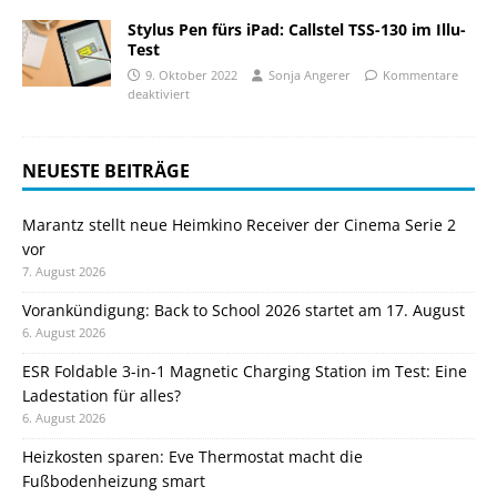
Stylus Pen fürs iPad: Callstel TSS-130 im Illu-
Test
9. Oktober 2022
Sonja Angerer
Kommentare
deaktiviert
NEUESTE BEITRÄGE
Marantz stellt neue Heimkino Receiver der Cinema Serie 2
vor
7. August 2026
Vorankündigung: Back to School 2026 startet am 17. August
6. August 2026
ESR Foldable 3-in-1 Magnetic Charging Station im Test: Eine
Ladestation für alles?
6. August 2026
Heizkosten sparen: Eve Thermostat macht die
Fußbodenheizung smart