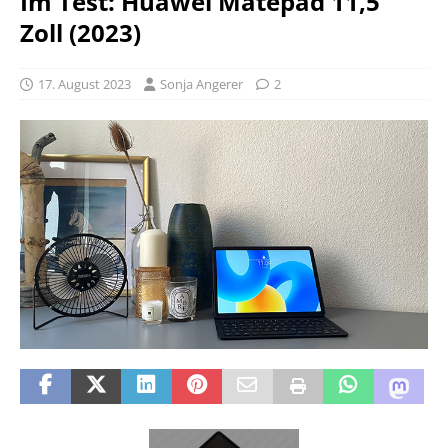
Im Test: Huawei Matepad 11,5
Zoll (2023)
17. August 2023
Sonja Angerer
2