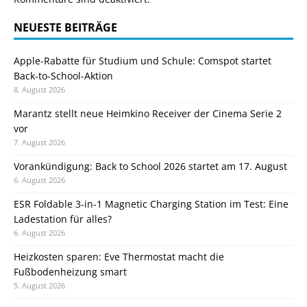
NEUESTE BEITRÄGE
Apple-Rabatte für Studium und Schule: Comspot startet
Back-to-School-Aktion
8. August 2026
Marantz stellt neue Heimkino Receiver der Cinema Serie 2
vor
7. August 2026
Vorankündigung: Back to School 2026 startet am 17. August
6. August 2026
ESR Foldable 3-in-1 Magnetic Charging Station im Test: Eine
Ladestation für alles?
6. August 2026
Heizkosten sparen: Eve Thermostat macht die
Fußbodenheizung smart
5. August 2026