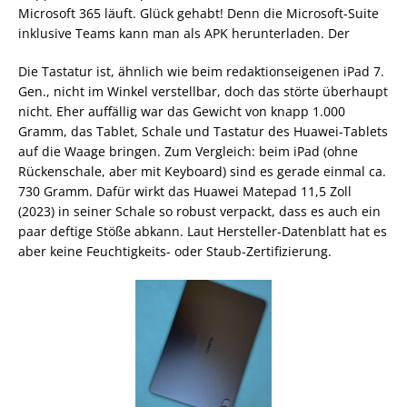
Microsoft 365 läuft. Glück gehabt! Denn die Microsoft-Suite
inklusive Teams kann man als APK herunterladen. Der
Die Tastatur ist, ähnlich wie beim redaktionseigenen iPad 7.
Gen., nicht im Winkel verstellbar, doch das störte überhaupt
nicht. Eher auffällig war das Gewicht von knapp 1.000
Gramm, das Tablet, Schale und Tastatur des Huawei-Tablets
auf die Waage bringen. Zum Vergleich: beim iPad (ohne
Rückenschale, aber mit Keyboard) sind es gerade einmal ca.
730 Gramm. Dafür wirkt das Huawei Matepad 11,5 Zoll
(2023) in seiner Schale so robust verpackt, dass es auch ein
paar deftige Stöße abkann. Laut Hersteller-Datenblatt hat es
aber keine Feuchtigkeits- oder Staub-Zertifizierung.