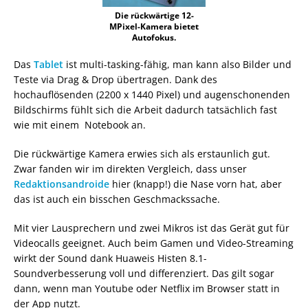
Die rückwärtige 12-
MPixel-Kamera bietet
Autofokus.
Das
Tablet
ist multi-tasking-fähig, man kann also Bilder und
Teste via Drag & Drop übertragen. Dank des
hochauflösenden (2200 x 1440 Pixel) und augenschonenden
Bildschirms fühlt sich die Arbeit dadurch tatsächlich fast
wie mit einem Notebook an.
Die rückwärtige Kamera erwies sich als erstaunlich gut.
Zwar fanden wir im direkten Vergleich, dass unser
Redaktionsandroide
hier (knapp!) die Nase vorn hat, aber
das ist auch ein bisschen Geschmackssache.
Mit vier Lausprechern und zwei Mikros ist das Gerät gut für
Videocalls geeignet. Auch beim Gamen und Video-Streaming
wirkt der Sound dank Huaweis Histen 8.1-
Soundverbesserung voll und differenziert. Das gilt sogar
dann, wenn man Youtube oder Netflix im Browser statt in
der App nutzt.