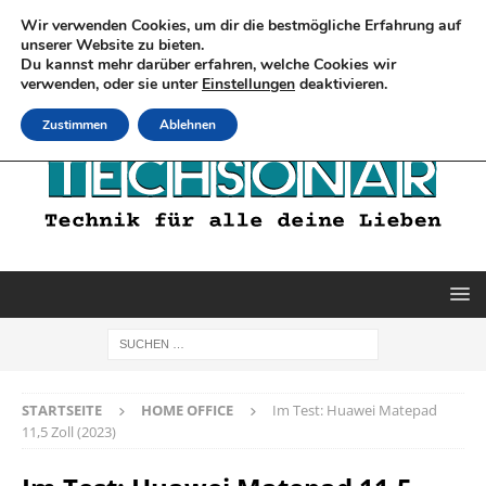
Wir verwenden Cookies, um dir die bestmögliche Erfahrung auf
unserer Website zu bieten.
Du kannst mehr darüber erfahren, welche Cookies wir
verwenden, oder sie unter
Einstellungen
deaktivieren.
Zustimmen
Ablehnen
STARTSEITE
HOME OFFICE
Im Test: Huawei Matepad
11,5 Zoll (2023)