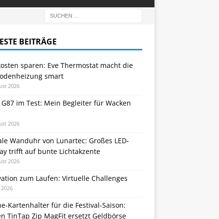
ESTE BEITRÄGE
kosten sparen: Eve Thermostat macht die
odenheizung smart
ust 2026
 G87 im Test: Mein Begleiter für Wacken
ust 2026
tale Wanduhr von Lunartec: Großes LED-
ay trifft auf bunte Lichtakzente
ust 2026
ation zum Laufen: Virtuelle Challenges
i 2026
e-Kartenhalter für die Festival-Saison:
n TinTap Zip MagFit ersetzt Geldbörse