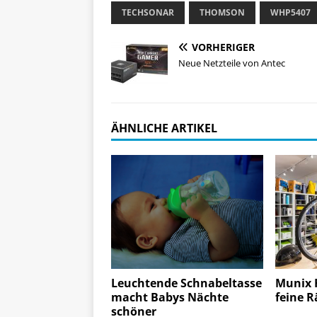
TECHSONAR
THOMSON
WHP5407
VORHERIGER
Neue Netzteile von Antec
ÄHNLICHE ARTIKEL
Leuchtende Schnabeltasse
Munix F
macht Babys Nächte
feine R
schöner