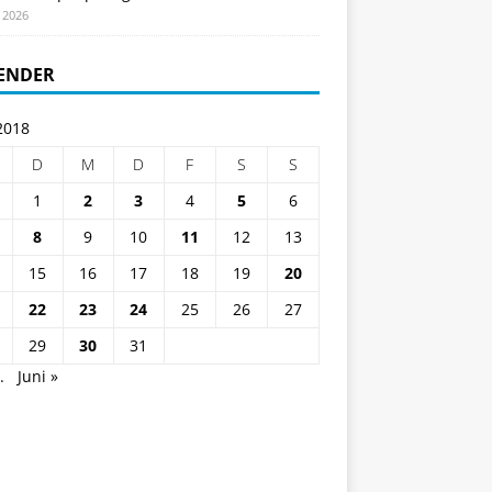
i 2026
ENDER
2018
D
M
D
F
S
S
1
2
3
4
5
6
8
9
10
11
12
13
15
16
17
18
19
20
22
23
24
25
26
27
29
30
31
.
Juni »