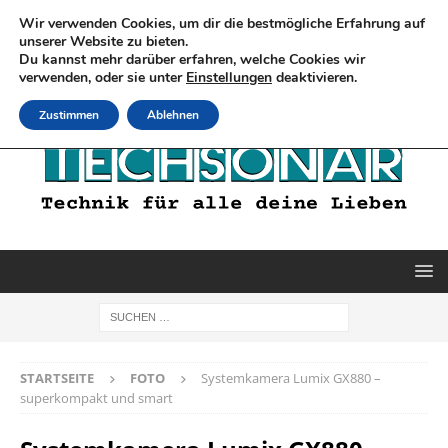
Wir verwenden Cookies, um dir die bestmögliche Erfahrung auf
unserer Website zu bieten.
Du kannst mehr darüber erfahren, welche Cookies wir
verwenden, oder sie unter
Einstellungen
deaktivieren.
Zustimmen
Ablehnen
STARTSEITE
FOTO
Systemkamera Lumix GX880 –
superkompakt und smart