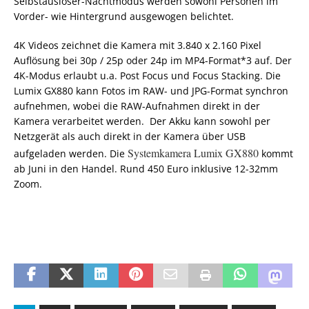
Selbstauslöser-Nachtmodus werden sowohl Personen im
Vorder- wie Hintergrund ausgewogen belichtet.
4K Videos zeichnet die Kamera mit 3.840 x 2.160 Pixel
Auflösung bei 30p / 25p oder 24p im MP4-Format*3 auf. Der
4K-Modus erlaubt u.a. Post Focus und Focus Stacking. Die
Lumix GX880 kann Fotos im RAW- und JPG-Format synchron
aufnehmen, wobei die RAW-Aufnahmen direkt in der
Kamera verarbeitet werden. Der Akku kann sowohl per
Netzgerät als auch direkt in der Kamera über USB
Systemkamera Lumix GX880
aufgeladen werden. Die
kommt
ab Juni in den Handel. Rund 450 Euro inklusive 12-32mm
Zoom.