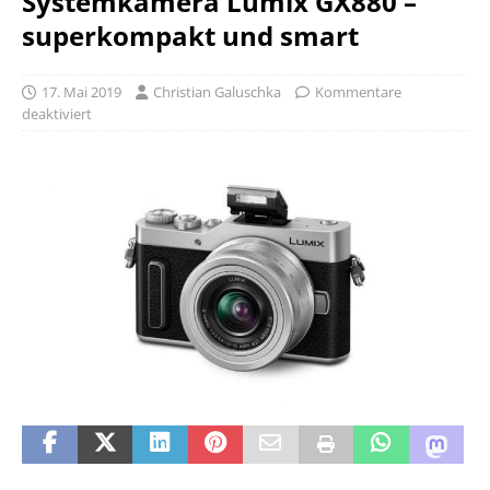
Systemkamera Lumix GX880 –
superkompakt und smart
17. Mai 2019
Christian Galuschka
Kommentare
deaktiviert