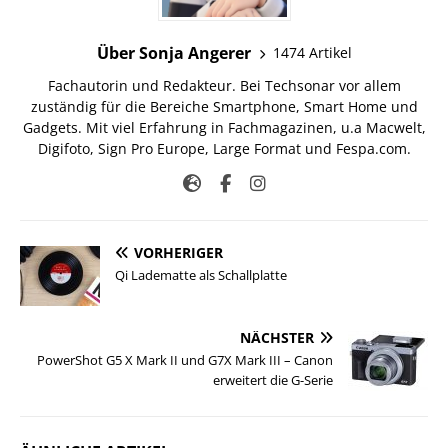
Über Sonja Angerer
1474 Artikel
Fachautorin und Redakteur. Bei Techsonar vor allem
zuständig für die Bereiche Smartphone, Smart Home und
Gadgets. Mit viel Erfahrung in Fachmagazinen, u.a Macwelt,
Digifoto, Sign Pro Europe, Large Format und Fespa.com.
VORHERIGER
Qi Ladematte als Schallplatte
NÄCHSTER
PowerShot G5 X Mark II und G7X Mark III – Canon
erweitert die G-Serie