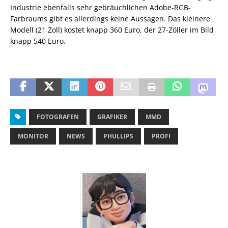
Industrie ebenfalls sehr gebräuchlichen Adobe-RGB-
Farbraums gibt es allerdings keine Aussagen. Das kleinere
Modell (21 Zoll) kostet knapp 360 Euro, der 27-Zöller im Bild
knapp 540 Euro.
FOTOGRAFEN
GRAFIKER
MMD
MONITOR
NEWS
PHULLIPS
PROFI