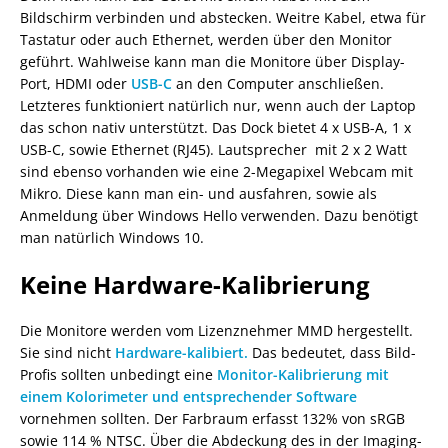
Bildschirm verbinden und abstecken. Weitre Kabel, etwa für
Tastatur oder auch Ethernet, werden über den Monitor
geführt. Wahlweise kann man die Monitore über Display-
Port, HDMI oder
USB-C
an den Computer anschließen.
Letzteres funktioniert natürlich nur, wenn auch der Laptop
das schon nativ unterstützt. Das Dock bietet 4 x USB-A, 1 x
USB-C, sowie Ethernet (RJ45). Lautsprecher mit 2 x 2 Watt
sind ebenso vorhanden wie eine 2-Megapixel Webcam mit
Mikro. Diese kann man ein- und ausfahren, sowie als
Anmeldung über Windows Hello verwenden. Dazu benötigt
man natürlich Windows 10.
Keine Hardware-Kalibrierung
Die Monitore werden vom Lizenznehmer MMD hergestellt.
Sie sind nicht
Hardware-kalibiert.
Das bedeutet, dass Bild-
Profis sollten unbedingt eine
Monitor-Kalibrierung mit
einem Kolorimeter und entsprechender Software
vornehmen sollten. Der Farbraum erfasst 132% von sRGB
sowie 114 % NTSC. Über die Abdeckung des in der Imaging-