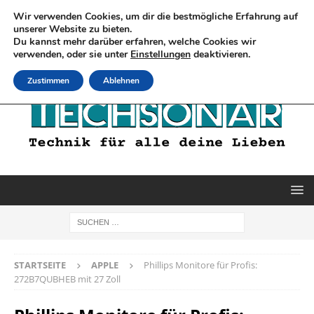
Wir verwenden Cookies, um dir die bestmögliche Erfahrung auf
unserer Website zu bieten.
Du kannst mehr darüber erfahren, welche Cookies wir
verwenden, oder sie unter
Einstellungen
deaktivieren.
Zustimmen
Ablehnen
STARTSEITE
APPLE
Phillips Monitore für Profis:
272B7QUBHEB mit 27 Zoll