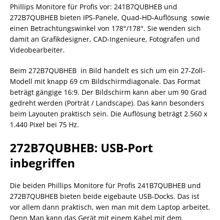
Phillips Monitore für Profis vor: 241B7QUBHEB und
272B7QUBHEB bieten IPS-Panele, Quad-HD-Auflösung sowie
einen Betrachtungswinkel von 178°/178°. Sie wenden sich
damit an Grafikdesigner, CAD-Ingenieure, Fotografen und
Videobearbeiter.
Beim 272B7QUBHEB in Bild handelt es sich um ein 27-Zoll-
Modell mit knapp 69 cm Bildschirmdiagonale. Das Format
beträgt gängige 16:9. Der Bildschirm kann aber um 90 Grad
gedreht werden (Porträt / Landscape). Das kann besonders
beim Layouten praktisch sein. Die Auflösung beträgt 2.560 x
1.440 Pixel bei 75 Hz.
272B7QUBHEB: USB-Port
inbegriffen
Die beiden Phillips Monitore für Profis 241B7QUBHEB und
272B7QUBHEB bieten beide eigebaute USB-Docks. Das ist
vor allem dann praktisch, wen man mit dem Laptop arbeitet.
Denn Man kann das Gerät mit einem Kabel mit dem