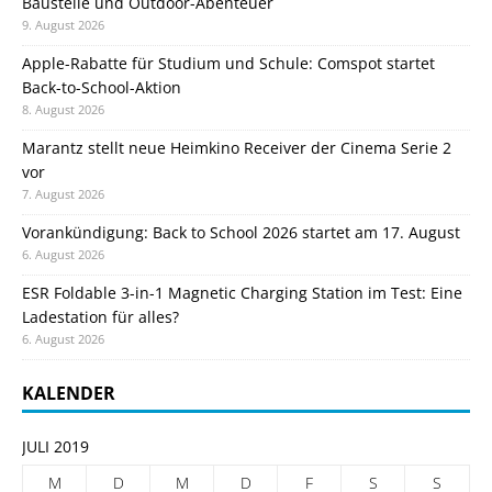
Baustelle und Outdoor-Abenteuer
9. August 2026
Apple-Rabatte für Studium und Schule: Comspot startet
Back-to-School-Aktion
8. August 2026
Marantz stellt neue Heimkino Receiver der Cinema Serie 2
vor
7. August 2026
Vorankündigung: Back to School 2026 startet am 17. August
6. August 2026
ESR Foldable 3-in-1 Magnetic Charging Station im Test: Eine
Ladestation für alles?
6. August 2026
KALENDER
JULI 2019
M
D
M
D
F
S
S