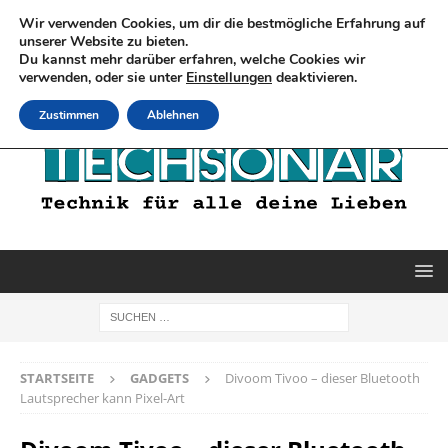
Wir verwenden Cookies, um dir die bestmögliche Erfahrung auf
unserer Website zu bieten.
Du kannst mehr darüber erfahren, welche Cookies wir
verwenden, oder sie unter
Einstellungen
deaktivieren.
Zustimmen
Ablehnen
STARTSEITE
GADGETS
Divoom Tivoo – dieser Bluetooth
Lautsprecher kann Pixel-Art