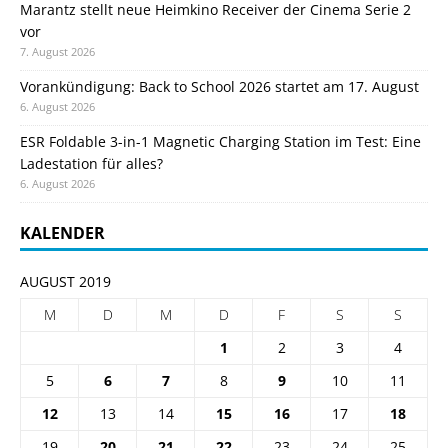
Marantz stellt neue Heimkino Receiver der Cinema Serie 2
vor
7. August 2026
Vorankündigung: Back to School 2026 startet am 17. August
6. August 2026
ESR Foldable 3-in-1 Magnetic Charging Station im Test: Eine
Ladestation für alles?
6. August 2026
KALENDER
AUGUST 2019
M
D
M
D
F
S
S
1
2
3
4
5
6
7
8
9
10
11
12
13
14
15
16
17
18
19
20
21
22
23
24
25