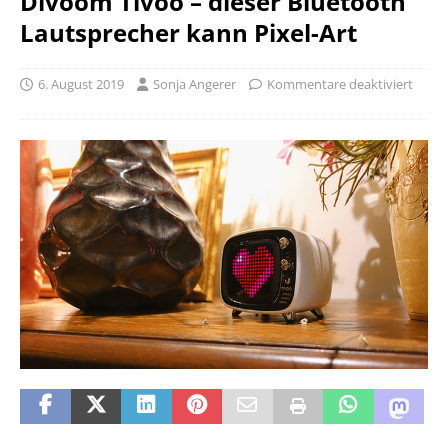
Divoom Tivoo – dieser Bluetooth
Lautsprecher kann Pixel-Art
6. August 2019
Sonja Angerer
Kommentare deaktiviert