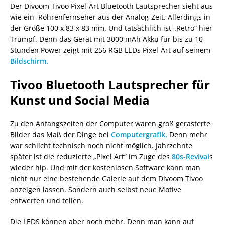
Der Divoom Tivoo Pixel-Art Bluetooth Lautsprecher sieht aus
wie ein Röhrenfernseher aus der Analog-Zeit. Allerdings in
der Größe 100 x 83 x 83 mm. Und tatsächlich ist „Retro“ hier
Trumpf. Denn das Gerät mit 3000 mAh Akku für bis zu 10
Stunden Power zeigt mit 256 RGB LEDs Pixel-Art auf seinem
Bildschirm.
Tivoo Bluetooth Lautsprecher für
Kunst und Social Media
Zu den Anfangszeiten der Computer waren groß gerasterte
Bilder das Maß der Dinge bei
Computergrafik.
Denn mehr
war schlicht technisch noch nicht möglich. Jahrzehnte
später ist die reduzierte „Pixel Art“ im Zuge des
80s-Revival
s
wieder hip. Und mit der kostenlosen Software kann man
nicht nur eine bestehende Galerie auf dem Divoom Tivoo
anzeigen lassen. Sondern auch selbst neue Motive
entwerfen und teilen.
Die LEDS können aber noch mehr. Denn man kann auf