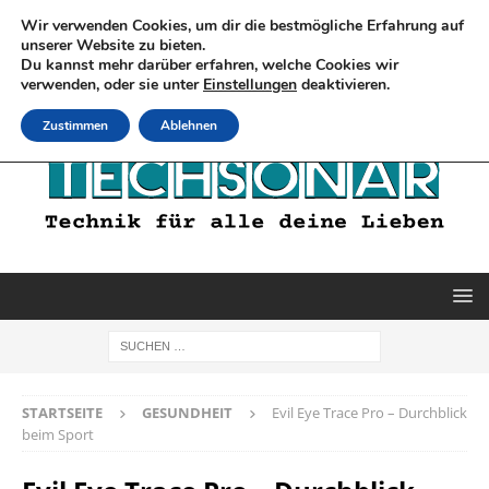
Wir verwenden Cookies, um dir die bestmögliche Erfahrung auf
unserer Website zu bieten.
Du kannst mehr darüber erfahren, welche Cookies wir
verwenden, oder sie unter
Einstellungen
deaktivieren.
Zustimmen
Ablehnen
STARTSEITE
GESUNDHEIT
Evil Eye Trace Pro – Durchblick
beim Sport