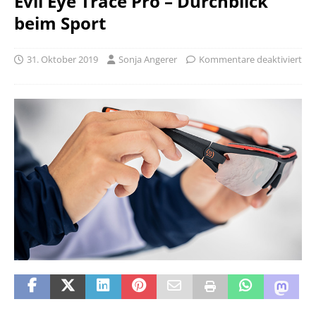
Evil Eye Trace Pro – Durchblick
beim Sport
31. Oktober 2019
Sonja Angerer
Kommentare deaktiviert