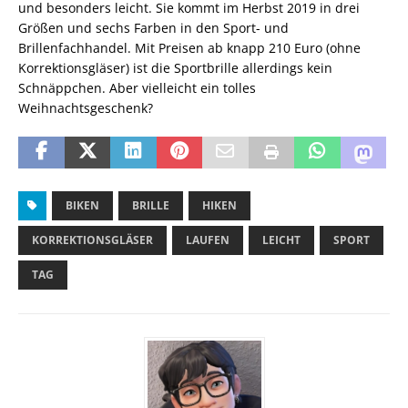
und besonders leicht. Sie kommt im Herbst 2019 in drei
Größen und sechs Farben in den Sport- und
Brillenfachhandel. Mit Preisen ab knapp 210 Euro (ohne
Korrektionsgläser) ist die Sportbrille allerdings kein
Schnäppchen. Aber vielleicht ein tolles
Weihnachtsgeschenk?
BIKEN
BRILLE
HIKEN
KORREKTIONSGLÄSER
LAUFEN
LEICHT
SPORT
TAG