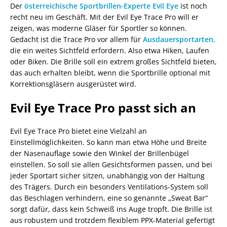
Der
österreichische Sportbrillen-Experte Evil Eye
ist noch
recht neu im Geschäft. Mit der Evil Eye Trace Pro will er
zeigen, was moderne Gläser für Sportler so können.
Gedacht ist die Trace Pro vor allem für
Ausdauersportarten,
die ein weites Sichtfeld erfordern. Also etwa Hiken, Laufen
oder Biken. Die Brille soll ein extrem großes Sichtfeld bieten,
das auch erhalten bleibt, wenn die Sportbrille optional mit
Korrektionsgläsern ausgerüstet wird.
Evil Eye Trace Pro passt sich an
Evil Eye Trace Pro bietet eine Vielzahl an
Einstellmöglichkeiten. So kann man etwa Höhe und Breite
der Nasenauflage sowie den Winkel der Brillenbügel
einstellen. So soll sie allen Gesichtsformen passen, und bei
jeder Sportart sicher sitzen, unabhängig von der Haltung
des Trägers. Durch ein besonders Ventilations-System soll
das Beschlagen verhindern, eine so genannte „Sweat Bar“
sorgt dafür, dass kein Schweiß ins Auge tropft. Die Brille ist
aus robustem und trotzdem flexiblem PPX-Material gefertigt