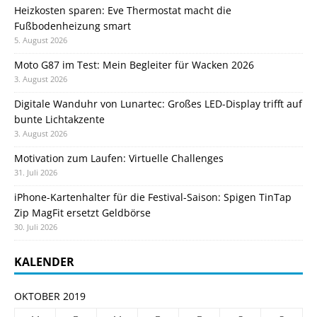
Heizkosten sparen: Eve Thermostat macht die
Fußbodenheizung smart
5. August 2026
Moto G87 im Test: Mein Begleiter für Wacken 2026
3. August 2026
Digitale Wanduhr von Lunartec: Großes LED-Display trifft auf
bunte Lichtakzente
3. August 2026
Motivation zum Laufen: Virtuelle Challenges
31. Juli 2026
iPhone-Kartenhalter für die Festival-Saison: Spigen TinTap
Zip MagFit ersetzt Geldbörse
30. Juli 2026
KALENDER
OKTOBER 2019