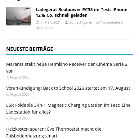
Ladegerät Realpower PC38 im Test: iPhone
12 & Co. schnell geladen
7. März 2021
Sonja Angerer
Kommentare
deaktiviert
NEUESTE BEITRÄGE
Marantz stellt neue Heimkino Receiver der Cinema Serie 2
vor
7. August 2026
Vorankündigung: Back to School 2026 startet am 17. August
6. August 2026
ESR Foldable 3-in-1 Magnetic Charging Station im Test: Eine
Ladestation für alles?
6. August 2026
Heizkosten sparen: Eve Thermostat macht die
Fußbodenheizung smart