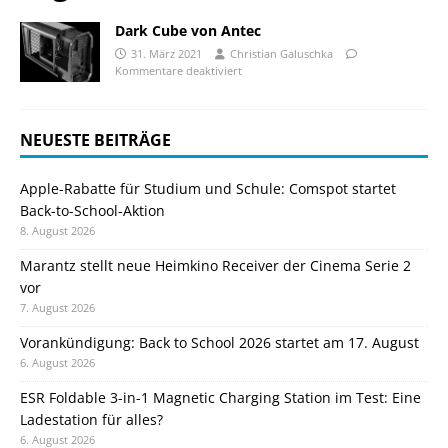
Dark Cube von Antec
31. März 2021
Christian Galuschka
Kommentare deaktiviert
NEUESTE BEITRÄGE
Apple-Rabatte für Studium und Schule: Comspot startet
Back-to-School-Aktion
8. August 2026
Marantz stellt neue Heimkino Receiver der Cinema Serie 2
vor
7. August 2026
Vorankündigung: Back to School 2026 startet am 17. August
6. August 2026
ESR Foldable 3-in-1 Magnetic Charging Station im Test: Eine
Ladestation für alles?
6. August 2026