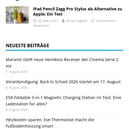
iPad Pencil Zagg Pro Stylus als Alternative zu
Apple: Ein Test
28. März 2021
Sonja Angerer
Kommentare
deaktiviert
NEUESTE BEITRÄGE
Marantz stellt neue Heimkino Receiver der Cinema Serie 2
vor
7. August 2026
Vorankündigung: Back to School 2026 startet am 17. August
6. August 2026
ESR Foldable 3-in-1 Magnetic Charging Station im Test: Eine
Ladestation für alles?
6. August 2026
Heizkosten sparen: Eve Thermostat macht die
Fußbodenheizung smart