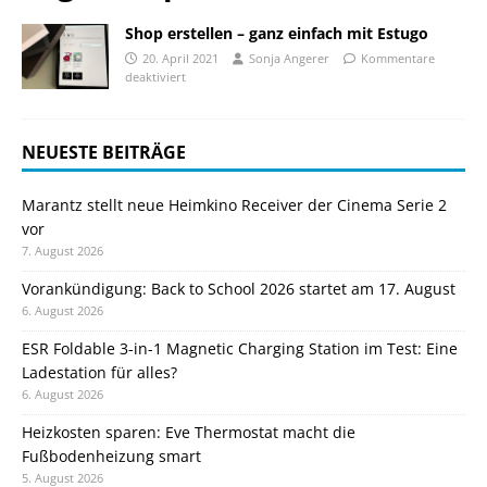
Shop erstellen – ganz einfach mit Estugo
20. April 2021
Sonja Angerer
Kommentare
deaktiviert
NEUESTE BEITRÄGE
Marantz stellt neue Heimkino Receiver der Cinema Serie 2
vor
7. August 2026
Vorankündigung: Back to School 2026 startet am 17. August
6. August 2026
ESR Foldable 3-in-1 Magnetic Charging Station im Test: Eine
Ladestation für alles?
6. August 2026
Heizkosten sparen: Eve Thermostat macht die
Fußbodenheizung smart
5. August 2026