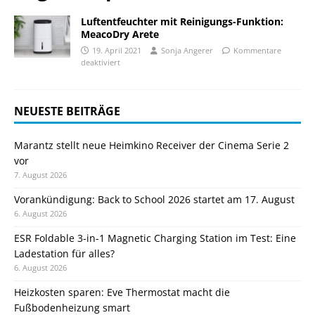
Luftentfeuchter mit Reinigungs-Funktion:
MeacoDry Arete
19. April 2021
Sonja Angerer
Kommentare
deaktiviert
NEUESTE BEITRÄGE
Marantz stellt neue Heimkino Receiver der Cinema Serie 2
vor
7. August 2026
Vorankündigung: Back to School 2026 startet am 17. August
6. August 2026
ESR Foldable 3-in-1 Magnetic Charging Station im Test: Eine
Ladestation für alles?
6. August 2026
Heizkosten sparen: Eve Thermostat macht die
Fußbodenheizung smart