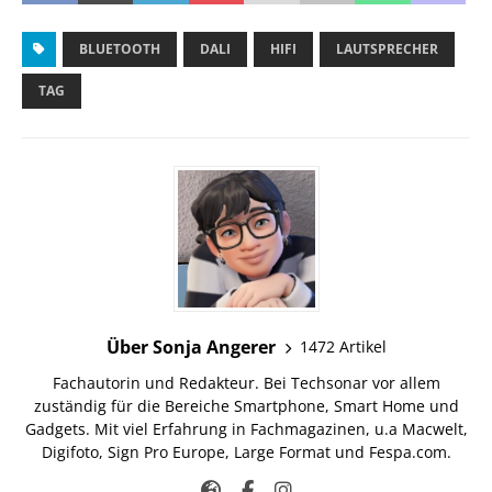
BLUETOOTH
DALI
HIFI
LAUTSPRECHER
TAG
Über Sonja Angerer
1472 Artikel
Fachautorin und Redakteur. Bei Techsonar vor allem
zuständig für die Bereiche Smartphone, Smart Home und
Gadgets. Mit viel Erfahrung in Fachmagazinen, u.a Macwelt,
Digifoto, Sign Pro Europe, Large Format und Fespa.com.