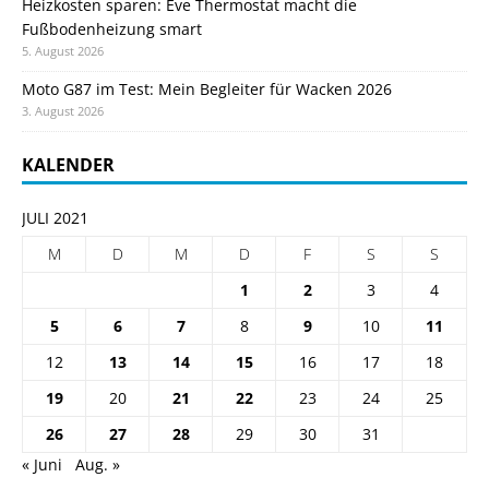
Heizkosten sparen: Eve Thermostat macht die
Fußbodenheizung smart
5. August 2026
Moto G87 im Test: Mein Begleiter für Wacken 2026
3. August 2026
KALENDER
JULI 2021
M
D
M
D
F
S
S
1
2
3
4
5
6
7
8
9
10
11
12
13
14
15
16
17
18
19
20
21
22
23
24
25
26
27
28
29
30
31
« Juni
Aug. »