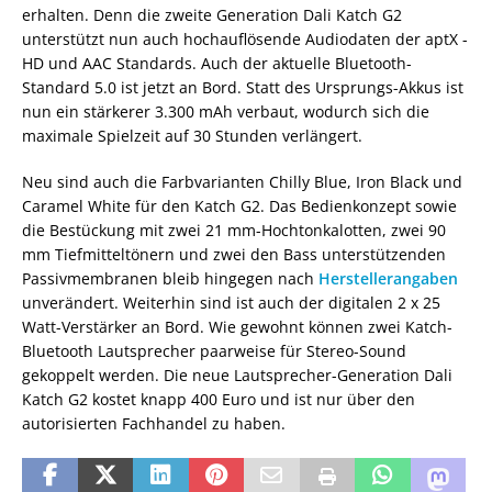
erhalten. Denn die zweite Generation Dali Katch G2
unterstützt nun auch hochauflösende Audiodaten der aptX -
HD und AAC Standards. Auch der aktuelle Bluetooth-
Standard 5.0 ist jetzt an Bord. Statt des Ursprungs-Akkus ist
nun ein stärkerer 3.300 mAh verbaut, wodurch sich die
maximale Spielzeit auf 30 Stunden verlängert.
Neu sind auch die Farbvarianten Chilly Blue, Iron Black und
Caramel White für den Katch G2. Das Bedienkonzept sowie
die Bestückung mit zwei 21 mm-Hochtonkalotten, zwei 90
mm Tiefmitteltönern und zwei den Bass unterstützenden
Passivmembranen bleib hingegen nach
Herstellerangaben
unverändert. Weiterhin sind ist auch der digitalen 2 x 25
Watt-Verstärker an Bord. Wie gewohnt können zwei Katch-
Bluetooth Lautsprecher paarweise für Stereo-Sound
gekoppelt werden. Die neue Lautsprecher-Generation Dali
Katch G2 kostet knapp 400 Euro und ist nur über den
autorisierten Fachhandel zu haben.