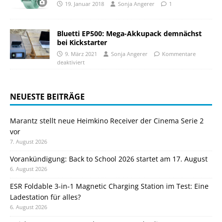
19. Januar 2018
Sonja Angerer
1
Bluetti EP500: Mega-Akkupack demnächst
bei Kickstarter
9. März 2021
Sonja Angerer
Kommentare
deaktiviert
NEUESTE BEITRÄGE
Marantz stellt neue Heimkino Receiver der Cinema Serie 2
vor
7. August 2026
Vorankündigung: Back to School 2026 startet am 17. August
6. August 2026
ESR Foldable 3-in-1 Magnetic Charging Station im Test: Eine
Ladestation für alles?
6. August 2026