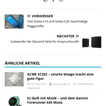
VORHERIGER
Test Nokia X10 und Nokia X20: Nachhaltige
Flaggschiffe
NÄCHSTER
Subwoofer der Descend Serie für Anspruchsvolle
ÄHNLICHE ARTIKEL
ACME SC202 – smarte Waage macht eine
gute Figur
26. Mai 2019
Sonja Angerer
Kommentare
deaktiviert
Es läuft mit Musik – und dem Garmin
Forerunner 645 Music