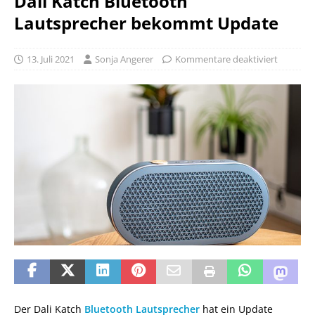
Dali Katch Bluetooth
Lautsprecher bekommt Update
13. Juli 2021
Sonja Angerer
Kommentare deaktiviert
Der Dali Katch
Bluetooth Lautsprecher
hat ein Update