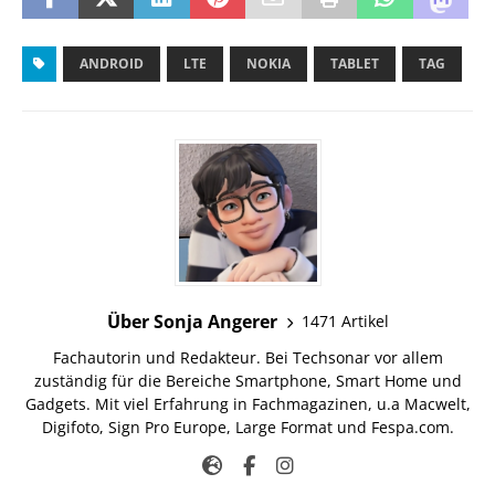
ANDROID
LTE
NOKIA
TABLET
TAG
Über Sonja Angerer
1471 Artikel
Fachautorin und Redakteur. Bei Techsonar vor allem
zuständig für die Bereiche Smartphone, Smart Home und
Gadgets. Mit viel Erfahrung in Fachmagazinen, u.a Macwelt,
Digifoto, Sign Pro Europe, Large Format und Fespa.com.