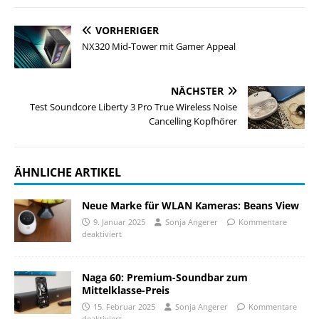
VORHERIGER
NX320 Mid-Tower mit Gamer Appeal
NÄCHSTER
Test Soundcore Liberty 3 Pro True Wireless Noise
Cancelling Kopfhörer
ÄHNLICHE ARTIKEL
Neue Marke für WLAN Kameras: Beans View
9. Januar 2025
Sonja Angerer
Kommentare
deaktiviert
Naga 60: Premium-Soundbar zum
Mittelklasse-Preis
15. Februar 2025
Sonja Angerer
Kommentare
deaktiviert