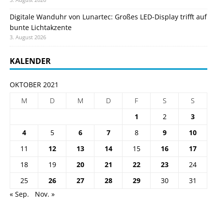
Digitale Wanduhr von Lunartec: Großes LED-Display trifft auf
bunte Lichtakzente
3. August 2026
KALENDER
OKTOBER 2021
M
D
M
D
F
S
S
1
2
3
4
5
6
7
8
9
10
11
12
13
14
15
16
17
18
19
20
21
22
23
24
25
26
27
28
29
30
31
« Sep.
Nov. »