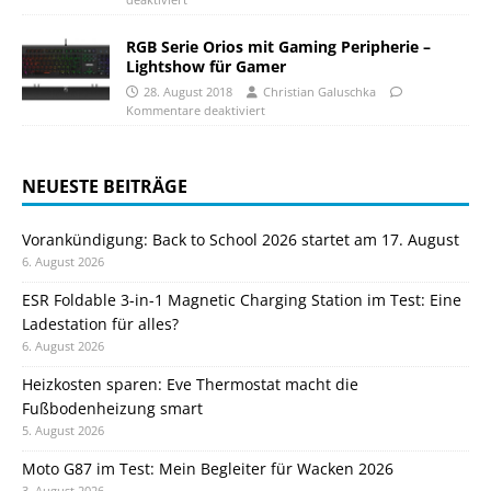
RGB Serie Orios mit Gaming Peripherie –
Lightshow für Gamer
28. August 2018
Christian Galuschka
Kommentare deaktiviert
NEUESTE BEITRÄGE
Vorankündigung: Back to School 2026 startet am 17. August
6. August 2026
ESR Foldable 3-in-1 Magnetic Charging Station im Test: Eine
Ladestation für alles?
6. August 2026
Heizkosten sparen: Eve Thermostat macht die
Fußbodenheizung smart
5. August 2026
Moto G87 im Test: Mein Begleiter für Wacken 2026
3. August 2026