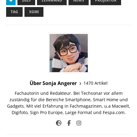
2025
LEINWAND
NEWS
PROJEKTOR
TAG
XGMI
Über Sonja Angerer
1470 Artikel
Fachautorin und Redakteur. Bei Techsonar vor allem
zuständig für die Bereiche Smartphone, Smart Home und
Gadgets. Mit viel Erfahrung in Fachmagazinen, u.a Macwelt,
Digifoto, Sign Pro Europe, Large Format und Fespa.com.