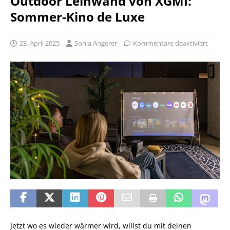
Outdoor Leinwand von XGMI:
Sommer-Kino de Luxe
23. April 2025
Sonja Angerer
Kommentare deaktiviert
Jetzt wo es wieder wärmer wird, willst du mit deinen