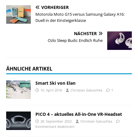
VORHERIGER
Motorola Moto G15 versus Samsung Galaxy A16:
Duell in der Einsteigerklasse
NÄCHSTER
Ozlo Sleep Buds: Endlich Ruhe
ÄHNLICHE ARTIKEL
Smart Ski von Elan
10. April 2018
Christian Galuschka
1
PICO 4 – aktuelles All-in-One VR-Headset
28. September 2022
Christian Galuschka
Kommentare deaktiviert