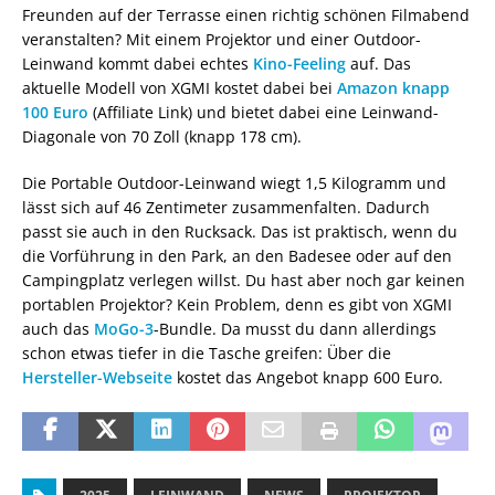
Freunden auf der Terrasse einen richtig schönen Filmabend
veranstalten? Mit einem Projektor und einer Outdoor-
Leinwand kommt dabei echtes
Kino-Feeling
auf. Das
aktuelle Modell von XGMI kostet dabei bei
Amazon knapp
100 Euro
(Affiliate Link) und bietet dabei eine Leinwand-
Diagonale von 70 Zoll (knapp 178 cm).
Die Portable Outdoor-Leinwand wiegt 1,5 Kilogramm und
lässt sich auf 46 Zentimeter zusammenfalten. Dadurch
passt sie auch in den Rucksack. Das ist praktisch, wenn du
die Vorführung in den Park, an den Badesee oder auf den
Campingplatz verlegen willst. Du hast aber noch gar keinen
portablen Projektor? Kein Problem, denn es gibt von XGMI
auch das
MoGo-3
-Bundle. Da musst du dann allerdings
schon etwas tiefer in die Tasche greifen: Über die
Hersteller-Webseite
kostet das Angebot knapp 600 Euro.