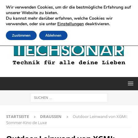
Wir verwenden Cookies, um dir die bestmögliche Erfahrung auf
unserer Website zu bieten.
Du kannst mehr darüber erfahren, welche Cookies wir
verwenden, oder sie unter
Einstellungen
deaktivieren.
Zustimmen
Ablehnen
STARTSEITE
DRAUSSEN
Outdoor Leinwand von XGMI:
Sommer-Kino de Luxe