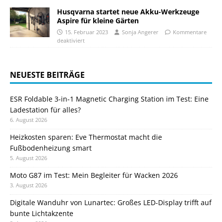
Husqvarna startet neue Akku-Werkzeuge
Aspire für kleine Gärten
15. Februar 2023
Sonja Angerer
Kommentare
deaktiviert
NEUESTE BEITRÄGE
ESR Foldable 3-in-1 Magnetic Charging Station im Test: Eine
Ladestation für alles?
6. August 2026
Heizkosten sparen: Eve Thermostat macht die
Fußbodenheizung smart
5. August 2026
Moto G87 im Test: Mein Begleiter für Wacken 2026
3. August 2026
Digitale Wanduhr von Lunartec: Großes LED-Display trifft auf
bunte Lichtakzente