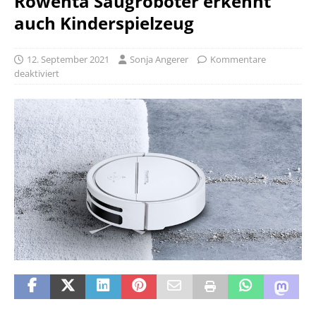
Rowenta Saugroboter erkennt
auch Kinderspielzeug
12. September 2021
Sonja Angerer
Kommentare
deaktiviert