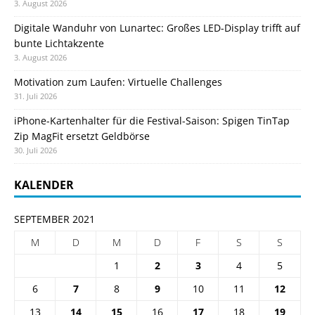
3. August 2026
Digitale Wanduhr von Lunartec: Großes LED-Display trifft auf
bunte Lichtakzente
3. August 2026
Motivation zum Laufen: Virtuelle Challenges
31. Juli 2026
iPhone-Kartenhalter für die Festival-Saison: Spigen TinTap
Zip MagFit ersetzt Geldbörse
30. Juli 2026
KALENDER
SEPTEMBER 2021
M
D
M
D
F
S
S
1
2
3
4
5
6
7
8
9
10
11
12
13
14
15
16
17
18
19