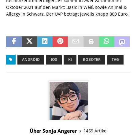
Rechenzentren erfolgen. Er kommt in zwei Varianten im
Oktober 2021 auf den Markt: Basic in Weiß sowie Animal &
Allergy in Schwarz. Der UVP beträgt jeweils knapp 800 Euro.
ANDROID
IOS
KI
ROBOTER
TAG
Über Sonja Angerer
1469 Artikel