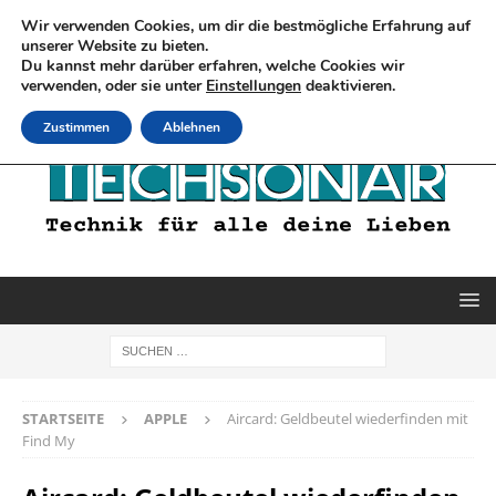
Wir verwenden Cookies, um dir die bestmögliche Erfahrung auf
unserer Website zu bieten.
Du kannst mehr darüber erfahren, welche Cookies wir
verwenden, oder sie unter
Einstellungen
deaktivieren.
Zustimmen
Ablehnen
STARTSEITE
APPLE
Aircard: Geldbeutel wiederfinden mit
Find My