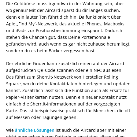
Die Geldbörse muss irgendwo in der Wohnung sein, aber
wo genau? Mit der Aircard sparst du dir langes suchen,
denn ein lauter Ton führt dich hin. Da funktioniert über
Aple „Find My“-Netzwerk, das aktuelle iPhones, Macbooks
und iPads zur Positionsbestimmung einspannt. Dadurch
stehen die Chancen gut, dass Deine Portemonnaie
gefunden wird, auch wenn es gar nicht zuhause herumliegt,
sondern du es beim Bäcker vergessen hast.
Der ehrliche Finder kann zusätzlich einen auf der Aircard
aufgedruckten QR-Code scannen oder ein NFC auslesen.
Das führt zum Sherr.it-Netzwerk von Hersteller Rolling
Square, wo du deine Kontaktdaten hinterlegen und updaten
kannst. Zusätzlich lässt sich die Funktion auch als Ersatz für
Papier-Visitenkarten nutzen. Denn ein neuer Kontakt nutzt
einfach die Sherr.it-Informationen auf der vorgezeigten
Karte. Das ist beispielsweise praktisch für Menschen, die oft
auf Messen oder Tagungen gehen.
Wie
ähnliche Lösungen
ist auch die Aircard aber mit einer
nicht auswechselbaren Batterie ausgestattet, diese sollen