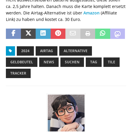
ca. 2,5 Jahre halten. Danach muss die Karte komplett ersetzt
werden. Die Airtag-Alternative ist über
Amazon
(Affiliate
Link) zu haben und kostet ca. 30 Euro.
2024
AIRTAG
ALTERNATIVE
GELDBEUTEL
NEWS
SUCHEN
TAG
TILE
TRACKER