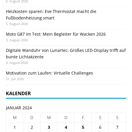
6. August 2026
Heizkosten sparen: Eve Thermostat macht die
Fußbodenheizung smart
5. August 2026
Moto G87 im Test: Mein Begleiter für Wacken 2026
3. August 2026
Digitale Wanduhr von Lunartec: Großes LED-Display trifft auf
bunte Lichtakzente
3. August 2026
Motivation zum Laufen: Virtuelle Challenges
31. Juli 2026
KALENDER
JANUAR 2024
M
D
M
D
F
S
S
1
2
3
4
5
6
7