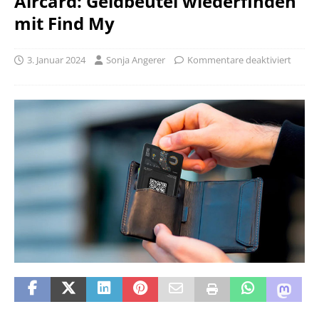
Aircard: Geldbeutel wiederfinden
mit Find My
3. Januar 2024
Sonja Angerer
Kommentare deaktiviert