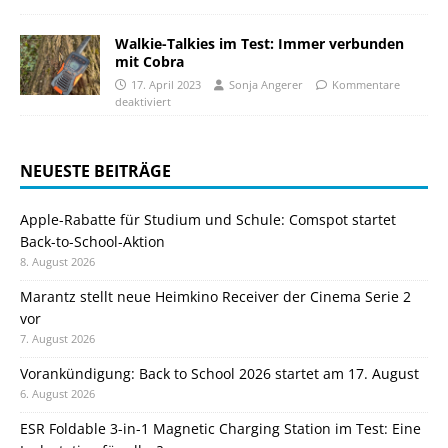
Walkie-Talkies im Test: Immer verbunden
mit Cobra
17. April 2023
Sonja Angerer
Kommentare
deaktiviert
NEUESTE BEITRÄGE
Apple-Rabatte für Studium und Schule: Comspot startet
Back-to-School-Aktion
8. August 2026
Marantz stellt neue Heimkino Receiver der Cinema Serie 2
vor
7. August 2026
Vorankündigung: Back to School 2026 startet am 17. August
6. August 2026
ESR Foldable 3-in-1 Magnetic Charging Station im Test: Eine