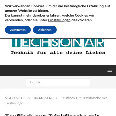
Wir verwenden Cookies, um dir die bestmögliche Erfahrung auf
unserer Website zu bieten.
Du kannst mehr darüber erfahren, welche Cookies wir
verwenden, oder sie unter
Einstellungen
deaktivieren.
Zustimmen
Ablehnen
STARTSEITE
DRAUSSEN
Teuflisch gut: Trinkflasche mit
Teufel-Logo