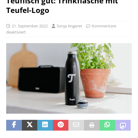
Teuflisch gut: Trinkflasche mit
Teufel-Logo
21. September 2022
Sonja Angerer
Kommentare
deaktiviert