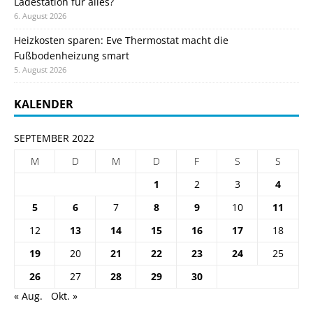
Ladestation für alles?
6. August 2026
Heizkosten sparen: Eve Thermostat macht die
Fußbodenheizung smart
5. August 2026
KALENDER
SEPTEMBER 2022
M
D
M
D
F
S
S
1
2
3
4
5
6
7
8
9
10
11
12
13
14
15
16
17
18
19
20
21
22
23
24
25
26
27
28
29
30
« Aug.
Okt. »