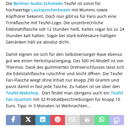
Die
Berliner Audio-Schmiede
Teufel ist sonst für
hochwertige
Lautsprecherboxen
mit Wumms sowie
Kopfhörer bekannt. Doch nun gibt es für Fans auch eine
Trinkflasche mit Teufel-Logo. Die unzerbrechliche
Edelstahlflasche soll 12 Stunden heiß, Kaltes sogar bis zu 24
Stunden kalt halten. Sogar bei stark kohlesäure-haltigen
Getränken hält sie absolut dicht.
Damit eignen sie sich für den Selbstversorger-Rave ebenso
gut wie einen Herbstspaziergang. Das 500 ml-Modell ist von
Thermos. Dank des gummierten Drehverschlusses lässt sich
die Edelstahlflasche rutschfrei und leicht öffnen. Die Teufel
Fan-Flasche wiegt ohne Inhalt nur knapp 290 Gramm und
passt damit in fast jede Tasche. Zu haben ist sie über den
Teufel-Webshop.
Dort findet man übrigens auch ein
Teufel
Fan-Quartett
mit 32 Produktbeschreibungen für knapp 10
Euro. Tipp: In 3 Monaten ist Weihnachten…