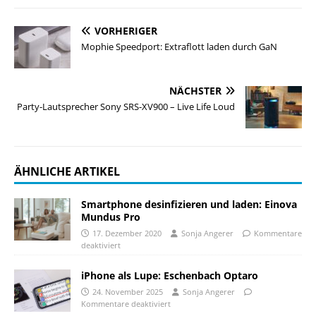
VORHERIGER
Mophie Speedport: Extraflott laden durch GaN
NÄCHSTER
Party-Lautsprecher Sony SRS-XV900 – Live Life Loud
ÄHNLICHE ARTIKEL
Smartphone desinfizieren und laden: Einova
Mundus Pro
17. Dezember 2020
Sonja Angerer
Kommentare
deaktiviert
iPhone als Lupe: Eschenbach Optaro
24. November 2025
Sonja Angerer
Kommentare deaktiviert