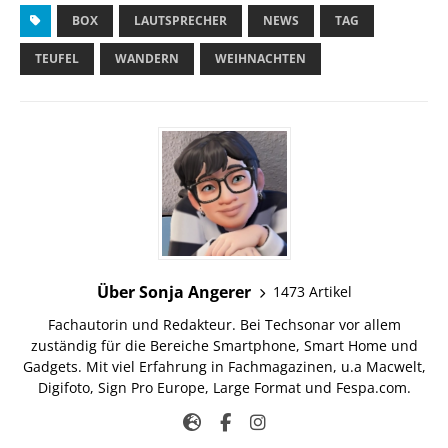
BOX
LAUTSPRECHER
NEWS
TAG
TEUFEL
WANDERN
WEIHNACHTEN
Über Sonja Angerer
1473 Artikel
Fachautorin und Redakteur. Bei Techsonar vor allem
zuständig für die Bereiche Smartphone, Smart Home und
Gadgets. Mit viel Erfahrung in Fachmagazinen, u.a Macwelt,
Digifoto, Sign Pro Europe, Large Format und Fespa.com.