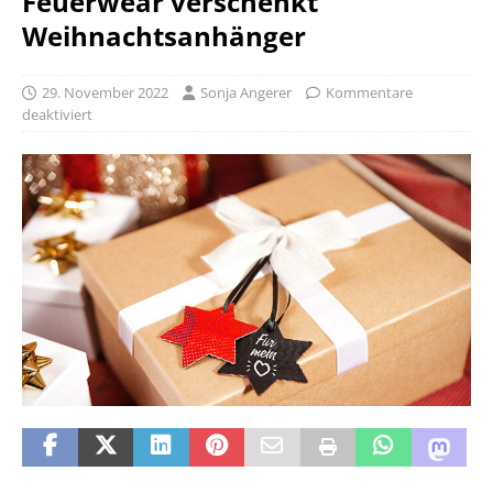
Feuerwear verschenkt
Weihnachtsanhänger
29. November 2022
Sonja Angerer
Kommentare
deaktiviert