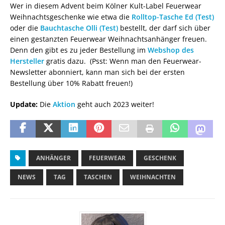
Wer in diesem Advent beim Kölner Kult-Label Feuerwear
Weihnachtsgeschenke wie etwa die
Rolltop-Tasche Ed (Test)
oder die
Bauchtasche Olli (Test)
bestellt, der darf sich über
einen gestanzten Feuerwear Weihnachtsanhänger freuen.
Denn den gibt es zu jeder Bestellung im
Webshop des
Hersteller
gratis dazu. (Psst: Wenn man den Feuerwear-
Newsletter abonniert, kann man sich bei der ersten
Bestellung über 10% Rabatt freuen!)
Update:
Die
Aktion
geht auch 2023 weiter!
ANHÄNGER
FEUERWEAR
GESCHENK
NEWS
TAG
TASCHEN
WEIHNACHTEN