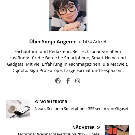
Über Sonja Angerer
1474 Artikel
Fachautorin und Redakteur. Bei Techsonar vor allem
zuständig für die Bereiche Smartphone, Smart Home und
Gadgets. Mit viel Erfahrung in Fachmagazinen, u.a Macwelt,
Digifoto, Sign Pro Europe, Large Format und Fespa.com.
VORHERIGER
Neues Senioren Smartphone GS5 senior von Gigaset
NÄCHSTER
Techsonar Weihnachtsverlosung 2022 / Upate: