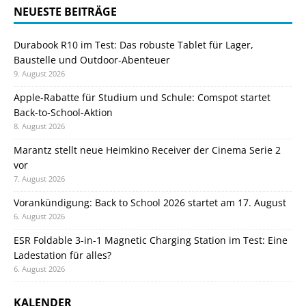
NEUESTE BEITRÄGE
Durabook R10 im Test: Das robuste Tablet für Lager,
Baustelle und Outdoor-Abenteuer
9. August 2026
Apple-Rabatte für Studium und Schule: Comspot startet
Back-to-School-Aktion
8. August 2026
Marantz stellt neue Heimkino Receiver der Cinema Serie 2
vor
7. August 2026
Vorankündigung: Back to School 2026 startet am 17. August
6. August 2026
ESR Foldable 3-in-1 Magnetic Charging Station im Test: Eine
Ladestation für alles?
6. August 2026
KALENDER