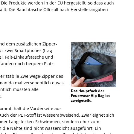
Die Produkte werden in der EU hergestellt, so dass auch
llt. Die Bauchtasche Olli soll nach Herstellerangaben
nd dem zusätzlichen Zipper-
 für zwei Smartphones (frag
el, Falt-Einkaufstasche und
fanden noch bequem Platz.
der stabile Zweiwege-Zipper des
 man da mal versehentlich etwas
entlich müssten alle
Das Hauptfach der
.
Feuerwear Hip Bag ist
zweigeteilt.
ommt, hält die Vorderseite aus
Auch der PET-Stoff ist wasserabweisend. Zwar eignet sich
 oder Langstecken-Schwimmen, sondern eher zum
 die Nähte sind nicht wasserdicht ausgeführt. Ein