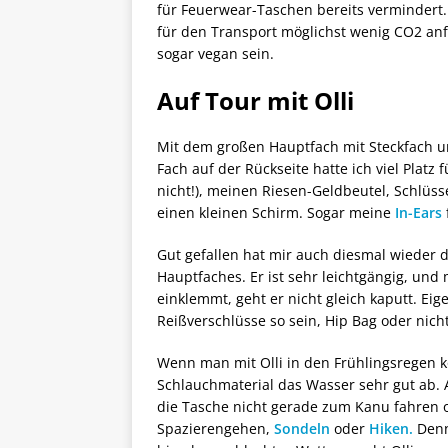
für Feuerwear-Taschen bereits vermindert. 
für den Transport möglichst wenig CO2 anfä
sogar vegan sein.
Auf Tour mit Olli
Mit dem großen Hauptfach mit Steckfach u
Fach auf der Rückseite hatte ich viel Platz
nicht!), meinen Riesen-Geldbeutel, Schlüss
einen kleinen Schirm. Sogar meine
In-Ears
Gut gefallen hat mir auch diesmal wieder 
Hauptfaches. Er ist sehr leichtgängig, und
einklemmt, geht er nicht gleich kaputt. Eig
Reißverschlüsse so sein, Hip Bag oder nicht
Wenn man mit Olli in den Frühlingsregen k
Schlauchmaterial das Wasser sehr gut ab. 
die Tasche nicht gerade zum Kanu fahren
Spazierengehen,
Sondeln
oder
Hiken.
Denn