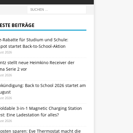
ESTE BEITRÄGE
e-Rabatte für Studium und Schule:
ot startet Back-to-School-Aktion
ust 2026
tz stellt neue Heimkino Receiver der
a Serie 2 vor
ust 2026
nkündigung: Back to School 2026 startet am
August
ust 2026
oldable 3-in-1 Magnetic Charging Station
st: Eine Ladestation für alles?
ust 2026
kosten sparen: Eve Thermostat macht die