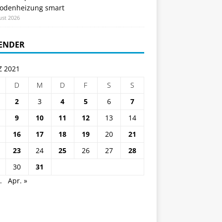
odenheizung smart
ust 2026
ENDER
 2021
D
M
D
F
S
S
2
3
4
5
6
7
9
10
11
12
13
14
16
17
18
19
20
21
23
24
25
26
27
28
30
31
.
Apr. »