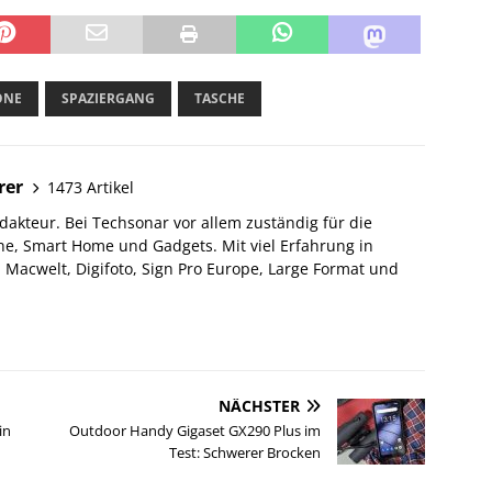
ONE
SPAZIERGANG
TASCHE
rer
1473 Artikel
akteur. Bei Techsonar vor allem zuständig für die
e, Smart Home und Gadgets. Mit viel Erfahrung in
Macwelt, Digifoto, Sign Pro Europe, Large Format und
NÄCHSTER
in
Outdoor Handy Gigaset GX290 Plus im
Test: Schwerer Brocken