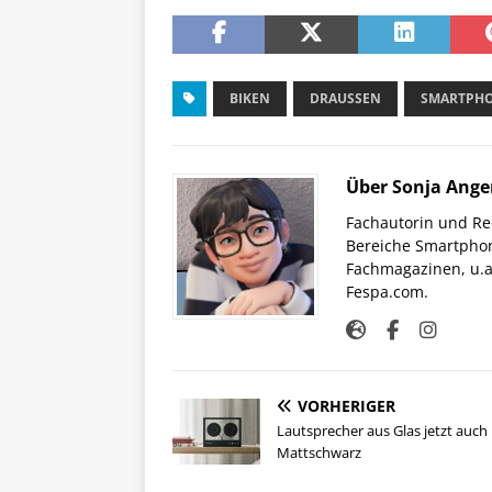
BIKEN
DRAUSSEN
SMARTPH
Über Sonja Ange
Fachautorin und Red
Bereiche Smartphon
Fachmagazinen, u.a 
Fespa.com.
VORHERIGER
Lautsprecher aus Glas jetzt auch 
Mattschwarz