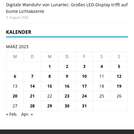
Digitale Wanduhr von Lunartec: Großes LED-Display trifft auf
bunte Lichtakzente
3. August 2026
KALENDER
MÄRZ 2023
M
D
M
D
F
S
S
1
2
3
4
5
6
7
8
9
10
11
12
13
14
15
16
17
18
19
20
21
22
23
24
25
26
27
28
29
30
31
« Feb.
Apr. »