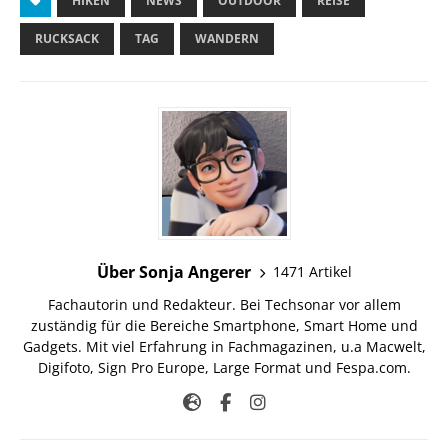
HIKEN
NEWS
OUTDOOR
REISE
RUCKSACK
TAG
WANDERN
Über Sonja Angerer
1471 Artikel
Fachautorin und Redakteur. Bei Techsonar vor allem
zuständig für die Bereiche Smartphone, Smart Home und
Gadgets. Mit viel Erfahrung in Fachmagazinen, u.a Macwelt,
Digifoto, Sign Pro Europe, Large Format und Fespa.com.