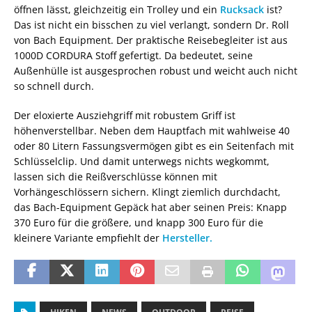
öffnen lässt, gleichzeitig ein Trolley und ein
Rucksack
ist?
Das ist nicht ein bisschen zu viel verlangt, sondern Dr. Roll
von Bach Equipment. Der praktische Reisebegleiter ist aus
1000D CORDURA Stoff gefertigt. Da bedeutet, seine
Außenhülle ist ausgesprochen robust und weicht auch nicht
so schnell durch.
Der eloxierte Ausziehgriff mit robustem Griff ist
höhenverstellbar. Neben dem Hauptfach mit wahlweise 40
oder 80 Litern Fassungsvermögen gibt es ein Seitenfach mit
Schlüsselclip. Und damit unterwegs nichts wegkommt,
lassen sich die Reißverschlüsse können mit
Vorhängeschlössern sichern. Klingt ziemlich durchdacht,
das Bach-Equipment Gepäck hat aber seinen Preis: Knapp
370 Euro für die größere, und knapp 300 Euro für die
kleinere Variante empfiehlt der
Hersteller.