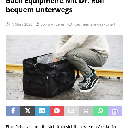
Bach Equipment: Mit Dr. Roll
bequem unterwegs
7. März 2023
Sonja Angerer
Kommentare deaktiviert
Eine Reisetasche, die sich übersichtlich wie ein Arztkoffer