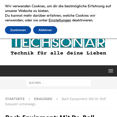
Wir verwenden Cookies, um dir die bestmögliche Erfahrung auf
unserer Website zu bieten.
Du kannst mehr darüber erfahren, welche Cookies wir
verwenden, oder sie unter
Einstellungen
deaktivieren.
Zustimmen
Ablehnen
STARTSEITE
DRAUSSEN
Bach Equipment: Mit Dr. Roll
bequem unterwegs