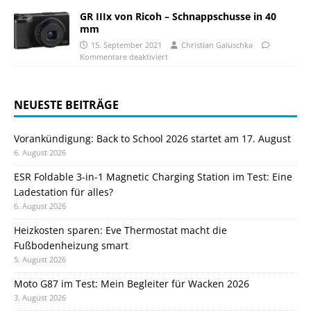
GR IIIx von Ricoh – Schnappschusse in 40
mm
15. September 2021
Christian Galuschka
Kommentare deaktiviert
NEUESTE BEITRÄGE
Vorankündigung: Back to School 2026 startet am 17. August
6. August 2026
ESR Foldable 3-in-1 Magnetic Charging Station im Test: Eine
Ladestation für alles?
6. August 2026
Heizkosten sparen: Eve Thermostat macht die
Fußbodenheizung smart
5. August 2026
Moto G87 im Test: Mein Begleiter für Wacken 2026
3. August 2026