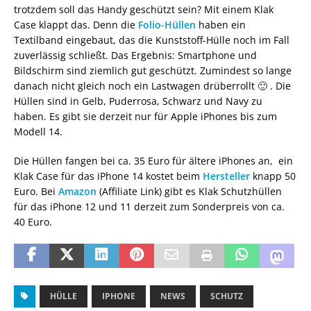
trotzdem soll das Handy geschützt sein? Mit einem Klak
Case klappt das. Denn die
Folio-Hüllen
haben ein
Textilband eingebaut, das die Kunststoff-Hülle noch im Fall
zuverlässig schließt. Das Ergebnis: Smartphone und
Bildschirm sind ziemlich gut geschützt. Zumindest so lange
danach nicht gleich noch ein Lastwagen drüberrollt 🙂 . Die
Hüllen sind in Gelb, Puderrosa, Schwarz und Navy zu
haben. Es gibt sie derzeit nur für Apple iPhones bis zum
Modell 14.
Die Hüllen fangen bei ca. 35 Euro für ältere iPhones an, ein
Klak Case für das iPhone 14 kostet beim
Hersteller
knapp 50
Euro. Bei
Amazon
(Affiliate Link) gibt es Klak Schutzhüllen
für das iPhone 12 und 11 derzeit zum Sonderpreis von ca.
40 Euro.
HÜLLE
IPHONE
NEWS
SCHUTZ