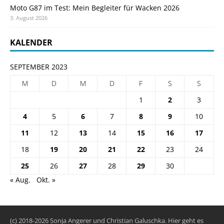
Moto G87 im Test: Mein Begleiter für Wacken 2026
3. August 2026
KALENDER
SEPTEMBER 2023
M
D
M
D
F
S
S
1
2
3
4
5
6
7
8
9
10
11
12
13
14
15
16
17
18
19
20
21
22
23
24
25
26
27
28
29
30
« Aug.
Okt. »
(c) 2018-2026 Sonja Angerer und Christian Galuschka. Hier geht es