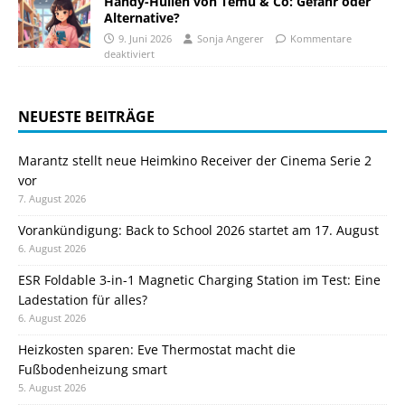
Handy-Hüllen von Temu & Co: Gefahr oder
Alternative?
9. Juni 2026
Sonja Angerer
Kommentare
deaktiviert
NEUESTE BEITRÄGE
Marantz stellt neue Heimkino Receiver der Cinema Serie 2
vor
7. August 2026
Vorankündigung: Back to School 2026 startet am 17. August
6. August 2026
ESR Foldable 3-in-1 Magnetic Charging Station im Test: Eine
Ladestation für alles?
6. August 2026
Heizkosten sparen: Eve Thermostat macht die
Fußbodenheizung smart
5. August 2026