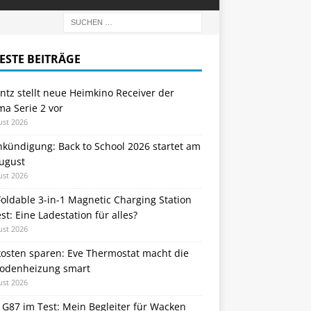
ESTE BEITRÄGE
tz stellt neue Heimkino Receiver der
a Serie 2 vor
ust 2026
nkündigung: Back to School 2026 startet am
August
ust 2026
oldable 3-in-1 Magnetic Charging Station
st: Eine Ladestation für alles?
ust 2026
kosten sparen: Eve Thermostat macht die
odenheizung smart
ust 2026
 G87 im Test: Mein Begleiter für Wacken