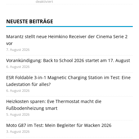
deaktiviert
NEUESTE BEITRÄGE
Marantz stellt neue Heimkino Receiver der Cinema Serie 2
vor
7. August 2026
Vorankündigung: Back to School 2026 startet am 17. August
6. August 2026
ESR Foldable 3-in-1 Magnetic Charging Station im Test: Eine
Ladestation für alles?
6. August 2026
Heizkosten sparen: Eve Thermostat macht die
Fußbodenheizung smart
5. August 2026
Moto G87 im Test: Mein Begleiter für Wacken 2026
3. August 2026