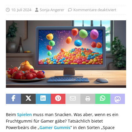
10. Juli 2024
Sonja Angerer
Kommentare deaktiviert
Beim
Spielen
muss man Snacken. Was aber, wenn es ein
Fruchtgummi für Gamer gäbe? Tatsächlich bietet
Powerbeärs die „
Gamer Gummis
“ in den Sorten „Space