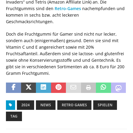
Invaders“ und Tetris (Amazon Affiliate Link) an. Die
Fruchtgummis sind den
Retro-Games
nachempfunden und
kommen in sechs bzw. acht leckeren
Geschmacksrichtungen.
Doch die Fruchtgummi für Gamer sind nicht nur lecker,
sondern auch (einigermaßen) gesund. Denn sie sind mit
Vitamin C und E angereichert sowie mit 20%
Fruchtsaftanteil. Außerdem sind sie lactose- und glutenfrei
sowie ohne Konservierungsstoffe und und Gentechnik. Es
gibt sie in verschiedenen Sortimenten ab ca. 8 Euro für 200
Gramm Fruchtgummi.
2024
NEWS
RETRO GAMES
SPIELEN
TAG