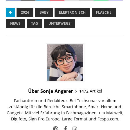
2024
BABY
ELEKTRONISCH
FLASCHE
NEWS
TAG
UNTERWEGS
Über Sonja Angerer
1472 Artikel
Fachautorin und Redakteur. Bei Techsonar vor allem
zuständig für die Bereiche Smartphone, Smart Home und
Gadgets. Mit viel Erfahrung in Fachmagazinen, u.a Macwelt,
Digifoto, Sign Pro Europe, Large Format und Fespa.com.