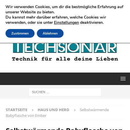
Wir verwenden Cookies, um dir die bestmögliche Erfahrung auf
unserer Website zu bieten.
Du kannst mehr darüber erfahren, welche Cookies wir
verwenden, oder sie unter
Einstellungen
deaktivieren.
Zustimmen
Ablehnen
STARTSEITE
HAUS UND HERD
Selbstwärmende
Babyflasche von Ember