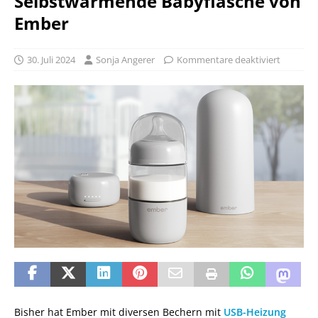
Selbstwärmende Babyflasche von
Ember
30. Juli 2024
Sonja Angerer
Kommentare deaktiviert
Bisher hat Ember mit diversen Bechern mit
USB-Heizung