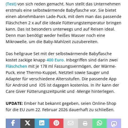
(Test)
von sich reden gemacht. Nun stellt das Unternehmen
erstmals eine selbstwärmende Babyflasche vor. Sie bietet
einen abnehmbaren Lade-Puck, mit dem man das passende
Fläschchen 2 x auf die ideale Fütterungstemperatur bringen
kann. Das ist besonders unterwegs und auf Reisen ideal.
Denn man benötigt weder heißes Wasser noch eine
Mikrowelle, um die Baby-Mahlzeit zuzubereiten.
Das hellgraue Set mit der selbstwärmende Babyflasche
kostet zackige knapp
400 Euro.
Inbegriffen sind darin zwei
Fläschchen
mit je 178 ml Fassungsvermögen, der Wärme-
Puck, eine Thermo-Kuppel, Netzteil sowie Sauger und
Adapter für verschiedene Altersstufen. Die passende App
für Android und iOS ist dagegen kostenlos. In ihr kann der
Care Giver Fütterungszeitpunkt und -Menge hinterlegen.
UPDATE:
Ember hat bekannt gegeben, seien Online-Shop
für die EU zum 22. Februar 2026 dauerhaft zu schließen.