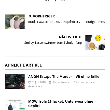
VORHERIGER
JBuds LUX: Schicke ANC-Kopfhörer zum Budget-Preis
NÄCHSTER
Smiley Tassenwärmer zum Schulanfang
ÄHNLICHE ARTIKEL
ANON Escape The Murder – VR ohne Brille
2. Juli 2018
Sonja Angerer
Kommentare
deaktiviert
MOW Isola 26 Jacket: Unterwegs ohne
Gepäck