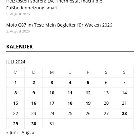
Heizkosten sparen: Eve Thermostat macht die
Fußbodenheizung smart
5. August 2026
Moto G87 im Test: Mein Begleiter für Wacken 2026
3. August 2026
KALENDER
JULI 2024
M
D
M
D
F
S
S
1
2
3
4
5
6
7
8
9
10
11
12
13
14
15
16
17
18
19
20
21
22
23
24
25
26
27
28
29
30
31
« Juni
Aug. »