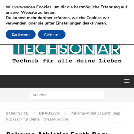
Wir verwenden Cookies, um dir die bestmögliche Erfahrung auf
unserer Website zu bieten.
Du kannst mehr darüber erfahren, welche Cookies wir
verwenden, oder sie unter
Einstellungen
deaktivieren.
Zustimmen
Ablehnen
STARTSEITE
DRAUSSEN
Pakama Athletics Earth Bag:
Rucksack für Deine Fitness-Routine