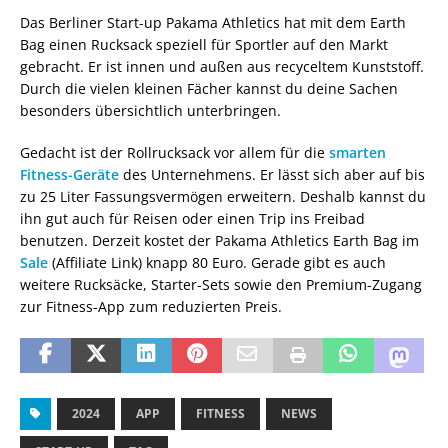
Das Berliner Start-up Pakama Athletics hat mit dem Earth
Bag einen Rucksack speziell für Sportler auf den Markt
gebracht. Er ist innen und außen aus recyceltem Kunststoff.
Durch die vielen kleinen Fächer kannst du deine Sachen
besonders übersichtlich unterbringen.
Gedacht ist der Rollrucksack vor allem für die
smarten
Fitness-Geräte
des Unternehmens. Er lässt sich aber auf bis
zu 25 Liter Fassungsvermögen erweitern. Deshalb kannst du
ihn gut auch für Reisen oder einen Trip ins Freibad
benutzen. Derzeit kostet der Pakama Athletics Earth Bag im
Sale
(Affiliate Link) knapp 80 Euro. Gerade gibt es auch
weitere Rucksäcke, Starter-Sets sowie den Premium-Zugang
zur Fitness-App zum reduzierten Preis.
2024
APP
FITNESS
NEWS