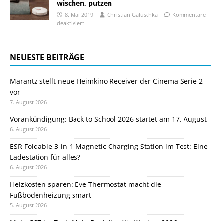
wischen, putzen
8. Mai 2019
Christian Galuschka
Kommentare
deaktiviert
NEUESTE BEITRÄGE
Marantz stellt neue Heimkino Receiver der Cinema Serie 2
vor
7. August 2026
Vorankündigung: Back to School 2026 startet am 17. August
6. August 2026
ESR Foldable 3-in-1 Magnetic Charging Station im Test: Eine
Ladestation für alles?
6. August 2026
Heizkosten sparen: Eve Thermostat macht die
Fußbodenheizung smart
5. August 2026