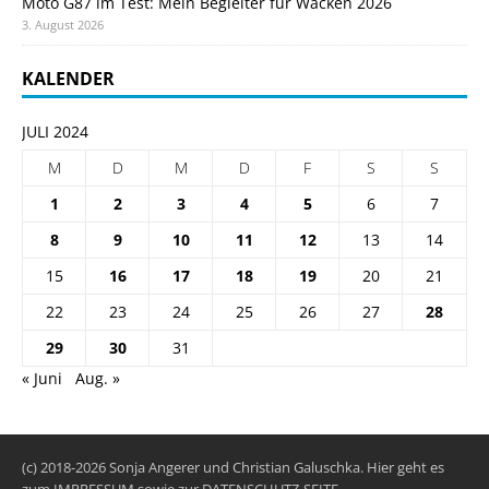
Moto G87 im Test: Mein Begleiter für Wacken 2026
3. August 2026
KALENDER
JULI 2024
M
D
M
D
F
S
S
1
2
3
4
5
6
7
8
9
10
11
12
13
14
15
16
17
18
19
20
21
22
23
24
25
26
27
28
29
30
31
« Juni
Aug. »
(c) 2018-2026 Sonja Angerer und Christian Galuschka. Hier geht es