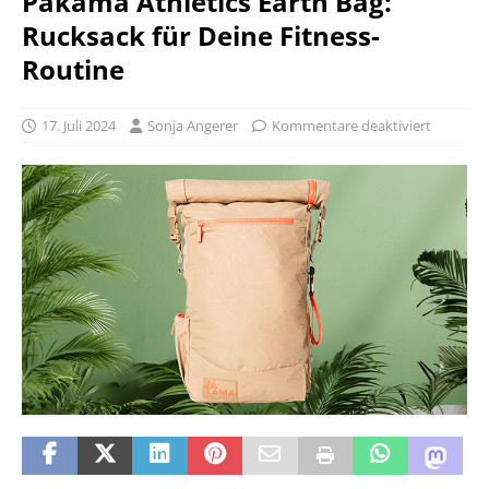
Pakama Athletics Earth Bag:
Rucksack für Deine Fitness-
Routine
17. Juli 2024
Sonja Angerer
Kommentare deaktiviert