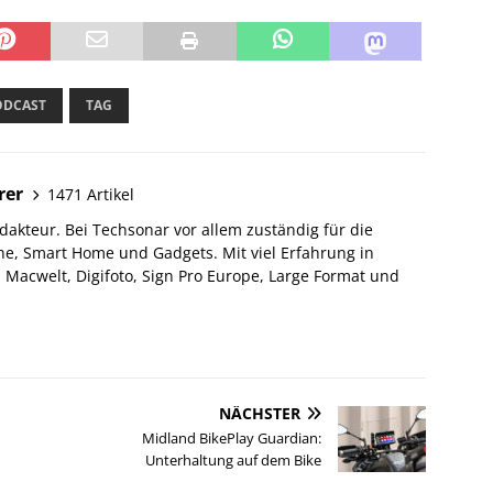
ODCAST
TAG
rer
1471 Artikel
akteur. Bei Techsonar vor allem zuständig für die
e, Smart Home und Gadgets. Mit viel Erfahrung in
Macwelt, Digifoto, Sign Pro Europe, Large Format und
NÄCHSTER
Midland BikePlay Guardian:
Unterhaltung auf dem Bike