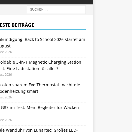
ESTE BEITRÄGE
nkündigung: Back to School 2026 startet am
August
ust 2026
oldable 3-in-1 Magnetic Charging Station
st: Eine Ladestation für alles?
ust 2026
kosten sparen: Eve Thermostat macht die
odenheizung smart
ust 2026
 G87 im Test: Mein Begleiter für Wacken
ust 2026
tale Wanduhr von Lunartec: Großes LED-