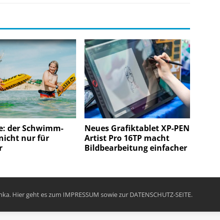
e: der Schwimm-
Neues Grafiktablet XP-PEN
nicht nur für
Artist Pro 16TP macht
r
Bildbearbeitung einfacher
chka. Hier geht es zum
IMPRESSUM
sowie zur
DATENSCHUTZ-SEITE
.