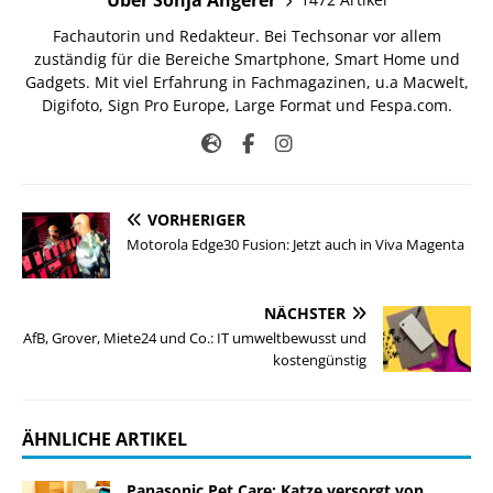
Fachautorin und Redakteur. Bei Techsonar vor allem
zuständig für die Bereiche Smartphone, Smart Home und
Gadgets. Mit viel Erfahrung in Fachmagazinen, u.a Macwelt,
Digifoto, Sign Pro Europe, Large Format und Fespa.com.
VORHERIGER
Motorola Edge30 Fusion: Jetzt auch in Viva Magenta
NÄCHSTER
AfB, Grover, Miete24 und Co.: IT umweltbewusst und
kostengünstig
ÄHNLICHE ARTIKEL
Panasonic Pet Care: Katze versorgt von