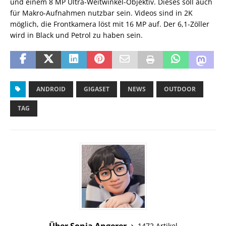
und einem 8 MP Ultra-Weitwinkel-Objektiv. Dieses soll auch
für Makro-Aufnahmen nutzbar sein. Videos sind in 2K
möglich, die Frontkamera löst mit 16 MP auf. Der 6,1-Zöller
wird in Black und Petrol zu haben sein.
ANDROID
GIGASET
NEWS
OUTDOOR
TAG
Über Sonja Angerer
1472 Artikel