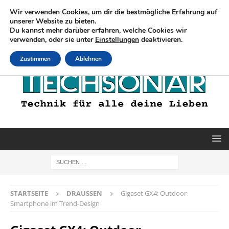
Wir verwenden Cookies, um dir die bestmögliche Erfahrung auf
unserer Website zu bieten.
Du kannst mehr darüber erfahren, welche Cookies wir
verwenden, oder sie unter
Einstellungen
deaktivieren.
Zustimmen
Ablehnen
STARTSEITE
DRAUSSEN
Gigaset GX4: Outdoor
Smartphone im Trend-Design