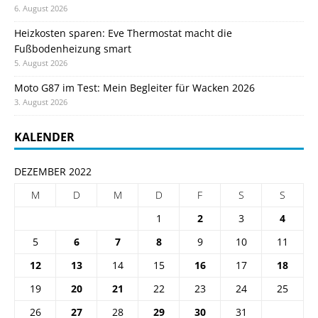
6. August 2026
Heizkosten sparen: Eve Thermostat macht die
Fußbodenheizung smart
5. August 2026
Moto G87 im Test: Mein Begleiter für Wacken 2026
3. August 2026
KALENDER
DEZEMBER 2022
M
D
M
D
F
S
S
1
2
3
4
5
6
7
8
9
10
11
12
13
14
15
16
17
18
19
20
21
22
23
24
25
26
27
28
29
30
31