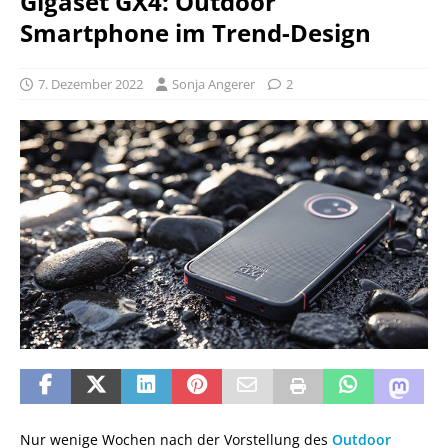
Gigaset GX4: Outdoor
Smartphone im Trend-Design
7. Dezember 2022
Sonja Angerer
2
Nur wenige Wochen nach der Vorstellung des
Outdoor