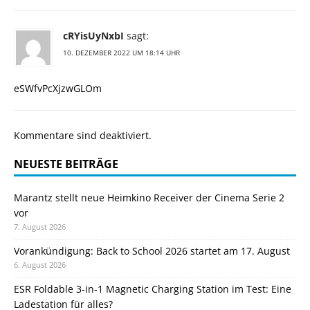
cRYisUyNxbI
sagt:
10. DEZEMBER 2022 UM 18:14 UHR
eSWfvPcXjzwGLOm
Kommentare sind deaktiviert.
NEUESTE BEITRÄGE
Marantz stellt neue Heimkino Receiver der Cinema Serie 2
vor
7. August 2026
Vorankündigung: Back to School 2026 startet am 17. August
6. August 2026
ESR Foldable 3-in-1 Magnetic Charging Station im Test: Eine
Ladestation für alles?