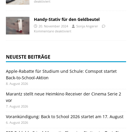
deaktiviert
Handy-Stativ für den Geldbeutel
20. November 2024
Sonja Angerer
Kommentare deaktiviert
NEUESTE BEITRÄGE
Apple-Rabatte für Studium und Schule: Comspot startet
Back-to-School-Aktion
8. August 2026
Marantz stellt neue Heimkino Receiver der Cinema Serie 2
vor
7. August 2026
Vorankündigung: Back to School 2026 startet am 17. August
6. August 2026