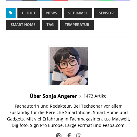
CLOUD
NEWS
SCHIMMEL
SENSOR
SMART HOME
TAG
TEMPERATUR
Über Sonja Angerer
1473 Artikel
Fachautorin und Redakteur. Bei Techsonar vor allem
zuständig für die Bereiche Smartphone, Smart Home und
Gadgets. Mit viel Erfahrung in Fachmagazinen, u.a Macwelt,
Digifoto, Sign Pro Europe, Large Format und Fespa.com.