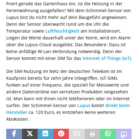
Friert gerade das Gartenhaus ein, ist die Heizung in der
Ferienwohnung ausgefallen? Mit dem Schimmel-Sensor von
Lupus bist du nicht mehr auf dein Baugefühl angewiesen.
Denn der Sensor überwacht rund um die Uhr die
Temperatur sowie
Luftfeuchtigkeit
am Installationsort.
Liegen die Werte dauerhaft unter der Norm, wird ein Alarm
über die Lupus-Cloud ausgelöst. Das Besondere: Dazu ist
keine anfällige W-Lan-Verbindung notwendig. Denn der
Sensor kommt mit einer SIM für das
Internet of Things (IoT)
.
Die SIM-Nutzung im Netz der deutschen Telekom ist im
Kaufpreis bereits für zehn Jahre inbegriffen. ioT-SIMs
funken auf einer Frequenz, die speziell für Messwerte und
andere Datenströme von vernetzen Produkten vorgesehen
ist. Man kann mit ihnen nicht telefonieren oder im Internet
surfen. Der Schimmel-Sensor von
Lupus
kostet
direkt beim
Hersteller
ca. 120 Euro, es entstehen keine weiteren
Abokosten.