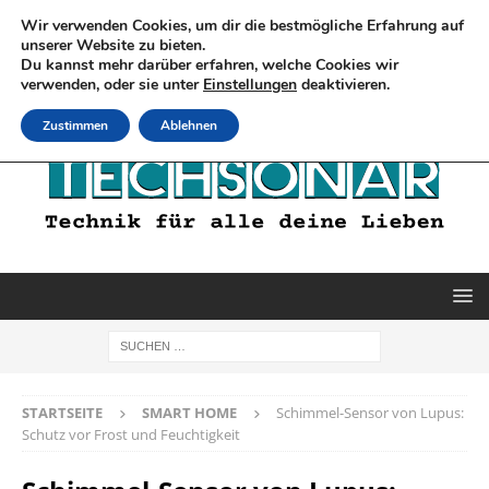
Wir verwenden Cookies, um dir die bestmögliche Erfahrung auf
unserer Website zu bieten.
Du kannst mehr darüber erfahren, welche Cookies wir
verwenden, oder sie unter
Einstellungen
deaktivieren.
Zustimmen
Ablehnen
STARTSEITE
SMART HOME
Schimmel-Sensor von Lupus:
Schutz vor Frost und Feuchtigkeit