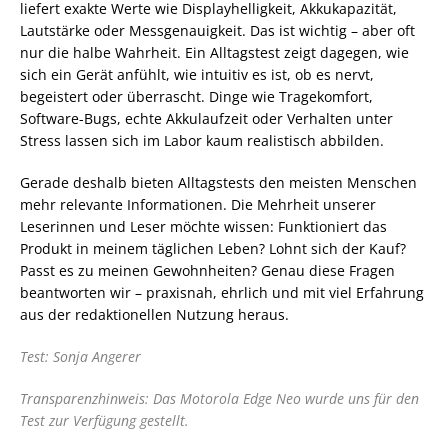
liefert exakte Werte wie Displayhelligkeit, Akkukapazität,
Lautstärke oder Messgenauigkeit. Das ist wichtig – aber oft
nur die halbe Wahrheit. Ein Alltagstest zeigt dagegen, wie
sich ein Gerät anfühlt, wie intuitiv es ist, ob es nervt,
begeistert oder überrascht. Dinge wie Tragekomfort,
Software-Bugs, echte Akkulaufzeit oder Verhalten unter
Stress lassen sich im Labor kaum realistisch abbilden.
Gerade deshalb bieten Alltagstests den meisten Menschen
mehr relevante Informationen. Die Mehrheit unserer
Leserinnen und Leser möchte wissen: Funktioniert das
Produkt in meinem täglichen Leben? Lohnt sich der Kauf?
Passt es zu meinen Gewohnheiten? Genau diese Fragen
beantworten wir – praxisnah, ehrlich und mit viel Erfahrung
aus der redaktionellen Nutzung heraus.
Test: Sonja Angerer
Transparenzhinweis: Das Motorola Edge Neo wurde uns für den
Test zur Verfügung gestellt.