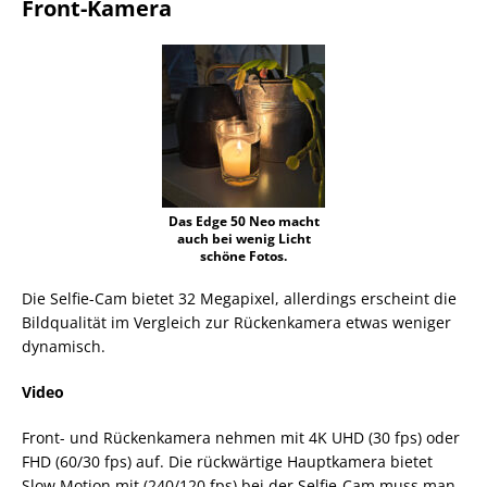
Front-Kamera
Das Edge 50 Neo macht
auch bei wenig Licht
schöne Fotos.
Die Selfie-Cam bietet 32 Megapixel, allerdings erscheint die
Bildqualität im Vergleich zur Rückenkamera etwas weniger
dynamisch.
Video
Front- und Rückenkamera nehmen mit 4K UHD (30 fps) oder
FHD (60/30 fps) auf. Die rückwärtige Hauptkamera bietet
Slow Motion mit (240/120 fps) bei der Selfie-Cam muss man