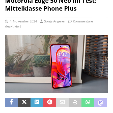
Motorola Edge 50 Neo im Test:
Mittelklasse Phone Plus
4. November 2024
Sonja Angerer
Kommentare
deaktiviert