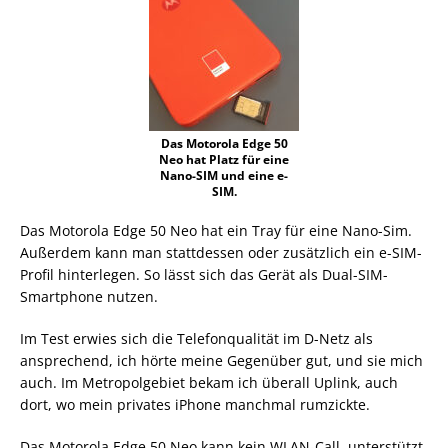
Das Motorola Edge 50
Neo hat Platz für eine
Nano-SIM und eine e-
SIM.
Das Motorola Edge 50 Neo hat ein Tray für eine Nano-Sim.
Außerdem kann man stattdessen oder zusätzlich ein e-SIM-
Profil hinterlegen. So lässt sich das Gerät als Dual-SIM-
Smartphone nutzen.
Im Test erwies sich die Telefonqualität im D-Netz als
ansprechend, ich hörte meine Gegenüber gut, und sie mich
auch. Im Metropolgebiet bekam ich überall Uplink, auch
dort, wo mein privates iPhone manchmal rumzickte.
Das Motorola Edge 50 Neo kann kein WLAN-Call, unterstützt