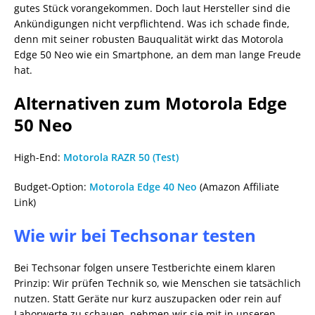
gutes Stück vorangekommen. Doch laut Hersteller sind die
Ankündigungen nicht verpflichtend. Was ich schade finde,
denn mit seiner robusten Bauqualität wirkt das Motorola
Edge 50 Neo wie ein Smartphone, an dem man lange Freude
hat.
Alternativen zum Motorola Edge
50 Neo
High-End:
Motorola RAZR 50 (Test)
Budget-Option:
Motorola Edge 40 Neo
(Amazon Affiliate
Link)
Wie wir bei Techsonar testen
Bei Techsonar folgen unsere Testberichte einem klaren
Prinzip: Wir prüfen Technik so, wie Menschen sie tatsächlich
nutzen. Statt Geräte nur kurz auszupacken oder rein auf
Laborwerte zu schauen, nehmen wir sie mit in unseren