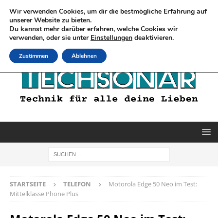
Wir verwenden Cookies, um dir die bestmögliche Erfahrung auf
unserer Website zu bieten.
Du kannst mehr darüber erfahren, welche Cookies wir
verwenden, oder sie unter
Einstellungen
deaktivieren.
Zustimmen
Ablehnen
STARTSEITE
TELEFON
Motorola Edge 50 Neo im Test:
Mittelklasse Phone Plus