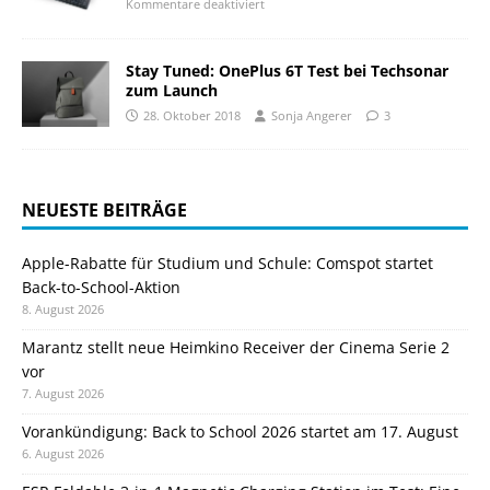
Kommentare deaktiviert
Stay Tuned: OnePlus 6T Test bei Techsonar
zum Launch
28. Oktober 2018
Sonja Angerer
3
NEUESTE BEITRÄGE
Apple-Rabatte für Studium und Schule: Comspot startet
Back-to-School-Aktion
8. August 2026
Marantz stellt neue Heimkino Receiver der Cinema Serie 2
vor
7. August 2026
Vorankündigung: Back to School 2026 startet am 17. August
6. August 2026