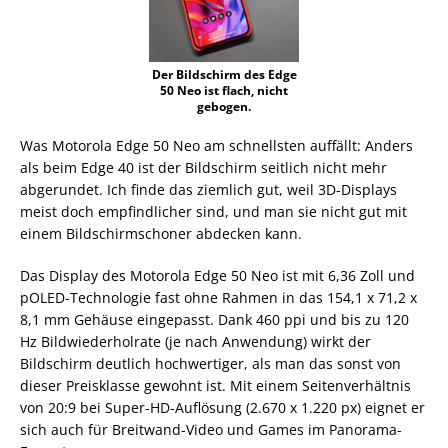
Der Bildschirm des Edge
50 Neo ist flach, nicht
gebogen.
Was Motorola Edge 50 Neo am schnellsten auffällt: Anders
als beim Edge 40 ist der Bildschirm seitlich nicht mehr
abgerundet. Ich finde das ziemlich gut, weil 3D-Displays
meist doch empfindlicher sind, und man sie nicht gut mit
einem Bildschirmschoner abdecken kann.
Das Display des Motorola Edge 50 Neo ist mit 6,36 Zoll und
pOLED-Technologie fast ohne Rahmen in das 154,1 x 71,2 x
8,1 mm Gehäuse eingepasst. Dank 460 ppi und bis zu 120
Hz Bildwiederholrate (je nach Anwendung) wirkt der
Bildschirm deutlich hochwertiger, als man das sonst von
dieser Preisklasse gewohnt ist. Mit einem Seitenverhältnis
von 20:9 bei Super-HD-Auflösung (2.670 x 1.220 px) eignet er
sich auch für Breitwand-Video und Games im Panorama-