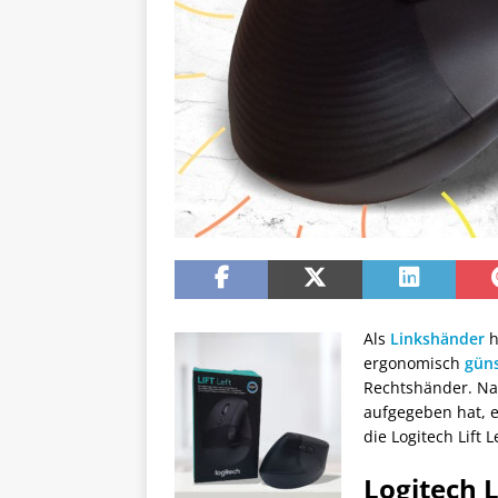
Als
Linkshänder
h
ergonomisch
güns
Rechtshänder. Na
aufgegeben hat, e
die Logitech Lift
Logitech L