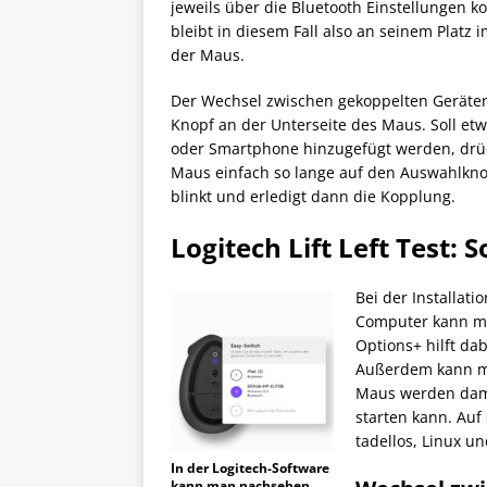
jeweils über die Bluetooth Einstellungen k
bleibt in diesem Fall also an seinem Platz 
der Maus.
Der Wechsel zwischen gekoppelten Geräten 
Knopf an der Unterseite des Maus. Soll etw
oder Smartphone hinzugefügt werden, drüc
Maus einfach so lange auf den Auswahlknop
blinkt und erledigt dann die Kopplung.
Logitech Lift Left Test:
Bei der Installat
Computer kann man
Options+ hilft dab
Außerdem kann man
Maus werden dami
starten kann. Au
tadellos, Linux u
In der Logitech-Software
kann man nachsehen,