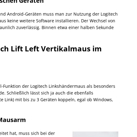
schen Geräten
 und Android-Geräten muss man zur Nutzung der Logitech
maus keine weitere Software installieren. Der Wechsel von
aunlich zuverlässig. Binnen etwa einer halben Sekunde
ech Lift Left Vertikalmaus im
el-Funktion der Logitech Linkshändermaus als besonders
. Schließlich lässt sich ja auch die ebenfalls
ate Link) mit bis zu 3 Geräten koppeln, egal ob Windows,
 Mausarm
itet hat, muss sich bei der