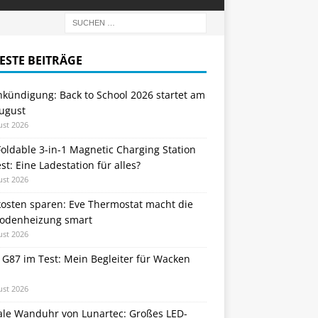
ESTE BEITRÄGE
nkündigung: Back to School 2026 startet am
August
ust 2026
oldable 3-in-1 Magnetic Charging Station
st: Eine Ladestation für alles?
ust 2026
kosten sparen: Eve Thermostat macht die
odenheizung smart
ust 2026
 G87 im Test: Mein Begleiter für Wacken
ust 2026
tale Wanduhr von Lunartec: Großes LED-