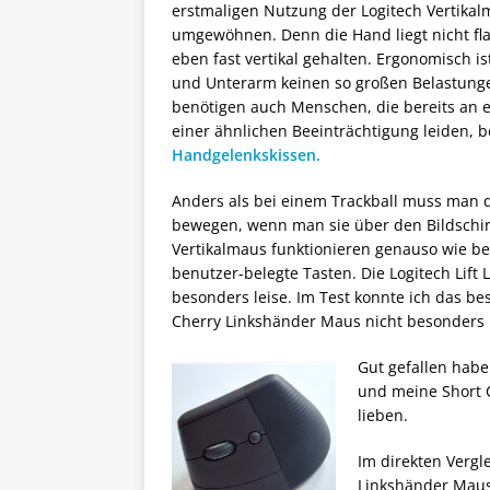
erstmaligen Nutzung der Logitech Vertikal
umgewöhnen. Denn die Hand liegt nicht fl
eben fast vertikal gehalten. Ergonomisch i
und Unterarm keinen so großen Belastung
benötigen auch Menschen, die bereits an 
einer ähnlichen Beeinträchtigung leiden, b
Handgelenkskissen.
Anders als bei einem Trackball muss man 
bewegen, wenn man sie über den Bildschirm
Vertikalmaus funktionieren genauso wie bei
benutzer-belegte Tasten. Die Logitech Lift 
besonders leise. Im Test konnte ich das be
Cherry Linkshänder Maus nicht besonders l
Gut gefallen habe
und meine Short C
lieben.
Im direkten Vergl
Linkshänder Maus