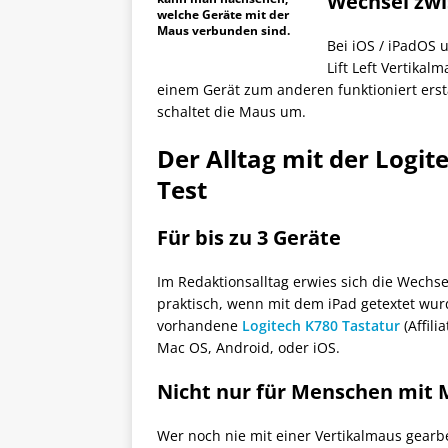
Wechsel zwi
welche Geräte mit der
Maus verbunden sind.
Bei iOS / iPadOS
Lift Left Vertikal
einem Gerät zum anderen funktioniert erst
schaltet die Maus um.
Der Alltag mit der Logit
Test
Für bis zu 3 Geräte
Im Redaktionsalltag erwies sich die Wechs
praktisch, wenn mit dem iPad getextet wurde
vorhandene
Logitech K780 Tastatur
(Affili
Mac OS, Android, oder iOS.
Nicht nur für Menschen mit
Wer noch nie mit einer Vertikalmaus gearbe