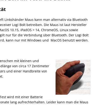
tät
 Left Linkshänder Maus kann man alternativ via Bluetooth
eiver Logi Bolt betreiben. Die Maus ist laut Hersteller
acOS 10.15, iPadOS > 14, ChromeOS, Linux sowie
ilt nur für die Verbindung über Bluetooth. Der Logi Bolt
 wird, kann nur mit Windows und MacOS benutzt werden.
 Menschen mit kleinen und
dlänge von circa 17 Zentimeter
ngers und einer Handbreite von
kt.
Test wird mit einer Batterie
4 Monate lang aufrechterhalten. Leider kann man die Maus