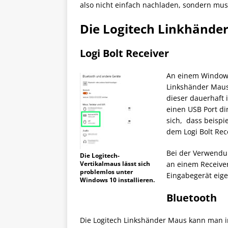
also nicht einfach nachladen, sondern muss
Die Logitech Linkhände
Logi Bolt Receiver
An einem Windows
Linkshänder Maus
dieser dauerhaft i
einen USB Port di
sich, dass beispi
dem Logi Bolt Rec
Bei der Verwendun
Die Logitech-
Vertikalmaus lässt sich
an einem Receiver
problemlos unter
Eingabegerät eige
Windows 10 installieren.
Bluetooth
Die Logitech Linkshänder Maus kann man 