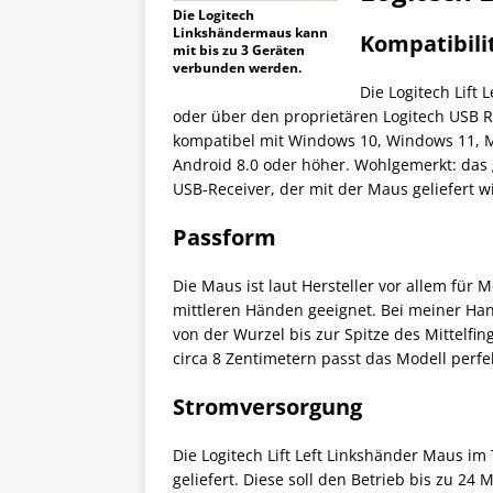
Die Logitech
Linkshändermaus kann
Kompatibili
mit bis zu 3 Geräten
verbunden werden.
Die Logitech Lift
oder über den proprietären Logitech USB Rec
kompatibel mit Windows 10, Windows 11, M
Android 8.0 oder höher. Wohlgemerkt: das g
USB-Receiver, der mit der Maus geliefert
Passform
Die Maus ist laut Hersteller vor allem für
mittleren Händen geeignet. Bei meiner Han
von der Wurzel bis zur Spitze des Mittelfi
circa 8 Zentimetern passt das Modell perfe
Stromversorgung
Die Logitech Lift Left Linkshänder Maus im 
geliefert. Diese soll den Betrieb bis zu 2