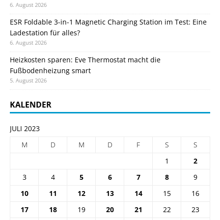
6. August 2026
ESR Foldable 3-in-1 Magnetic Charging Station im Test: Eine
Ladestation für alles?
6. August 2026
Heizkosten sparen: Eve Thermostat macht die
Fußbodenheizung smart
5. August 2026
KALENDER
JULI 2023
M
D
M
D
F
S
S
1
2
3
4
5
6
7
8
9
10
11
12
13
14
15
16
17
18
19
20
21
22
23