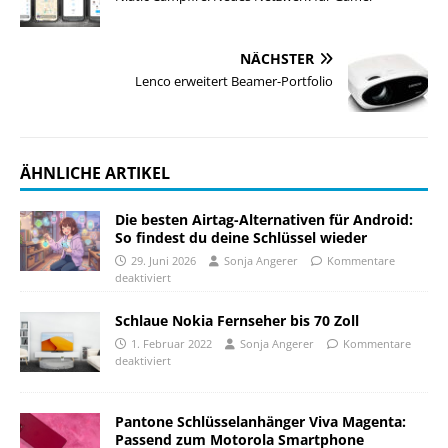
NÄCHSTER
Lenco erweitert Beamer-Portfolio
ÄHNLICHE ARTIKEL
Die besten Airtag-Alternativen für Android:
So findest du deine Schlüssel wieder
29. Juni 2026
Sonja Angerer
Kommentare
deaktiviert
Schlaue Nokia Fernseher bis 70 Zoll
1. Februar 2022
Sonja Angerer
Kommentare
deaktiviert
Pantone Schlüsselanhänger Viva Magenta:
Passend zum Motorola Smartphone