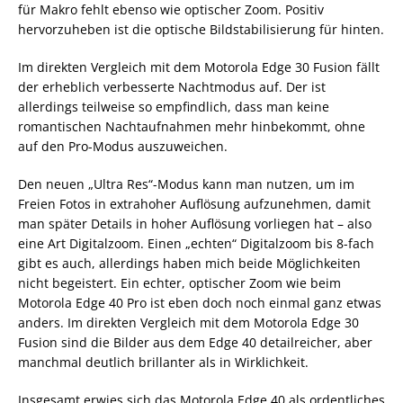
für Makro fehlt ebenso wie optischer Zoom. Positiv
hervorzuheben ist die optische Bildstabilisierung für hinten.
Im direkten Vergleich mit dem Motorola Edge 30 Fusion fällt
der erheblich verbesserte Nachtmodus auf. Der ist
allerdings teilweise so empfindlich, dass man keine
romantischen Nachtaufnahmen mehr hinbekommt, ohne
auf den Pro-Modus auszuweichen.
Den neuen „Ultra Res“-Modus kann man nutzen, um im
Freien Fotos in extrahoher Auflösung aufzunehmen, damit
man später Details in hoher Auflösung vorliegen hat – also
eine Art Digitalzoom. Einen „echten“ Digitalzoom bis 8-fach
gibt es auch, allerdings haben mich beide Möglichkeiten
nicht begeistert. Ein echter, optischer Zoom wie beim
Motorola Edge 40 Pro ist eben doch noch einmal ganz etwas
anders. Im direkten Vergleich mit dem Motorola Edge 30
Fusion sind die Bilder aus dem Edge 40 detailreicher, aber
manchmal deutlich brillanter als in Wirklichkeit.
Insgesamt erwies sich das Motorola Edge 40 als ordentliches