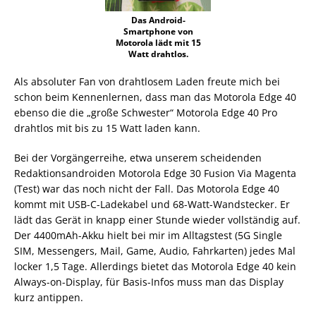
Das Android-
Smartphone von
Motorola lädt mit 15
Watt drahtlos.
Als absoluter Fan von drahtlosem Laden freute mich bei
schon beim Kennenlernen, dass man das Motorola Edge 40
ebenso die die „große Schwester“ Motorola Edge 40 Pro
drahtlos mit bis zu 15 Watt laden kann.
Bei der Vorgängerreihe, etwa unserem scheidenden
Redaktionsandroiden Motorola Edge 30 Fusion Via Magenta
(Test) war das noch nicht der Fall. Das Motorola Edge 40
kommt mit USB-C-Ladekabel und 68-Watt-Wandstecker. Er
lädt das Gerät in knapp einer Stunde wieder vollständig auf.
Der 4400mAh-Akku hielt bei mir im Alltagstest (5G Single
SIM, Messengers, Mail, Game, Audio, Fahrkarten) jedes Mal
locker 1,5 Tage. Allerdings bietet das Motorola Edge 40 kein
Always-on-Display, für Basis-Infos muss man das Display
kurz antippen.