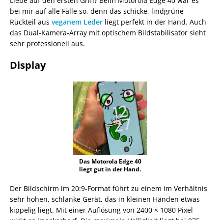
Liebe auf den ersten Griff? Beim Motorola Edge 40 war es
bei mir auf alle Fälle so, denn das schicke, lindgrüne
Rückteil aus
veganem Leder
liegt perfekt in der Hand. Auch
das Dual-Kamera-Array mit optischem Bildstabilisator sieht
sehr professionell aus.
Display
Das Motorola Edge 40
liegt gut in der Hand.
Der Bildschirm im 20:9-Format führt zu einem im Verhältnis
sehr hohen, schlanke Gerät, das in kleinen Händen etwas
kippelig liegt. Mit einer Auflösung von 2400 × 1080 Pixel