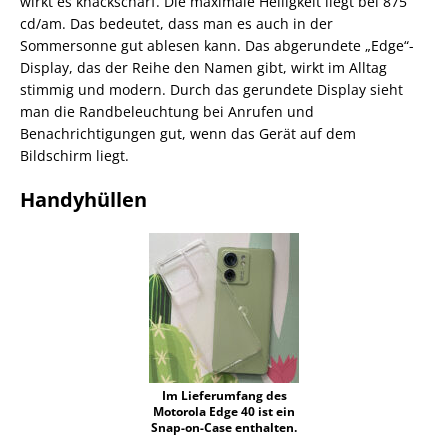
wirkt es knackscharf. Die maximale Helligkeit liegt bei 875
cd/am. Das bedeutet, dass man es auch in der
Sommersonne gut ablesen kann. Das abgerundete „Edge“-
Display, das der Reihe den Namen gibt, wirkt im Alltag
stimmig und modern. Durch das gerundete Display sieht
man die Randbeleuchtung bei Anrufen und
Benachrichtigungen gut, wenn das Gerät auf dem
Bildschirm liegt.
Handyhüllen
Im Lieferumfang des
Motorola Edge 40 ist ein
Snap-on-Case enthalten.