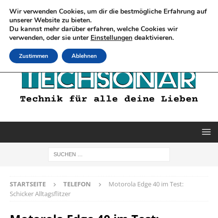
Wir verwenden Cookies, um dir die bestmögliche Erfahrung auf
unserer Website zu bieten.
Du kannst mehr darüber erfahren, welche Cookies wir
verwenden, oder sie unter
Einstellungen
deaktivieren.
Zustimmen
Ablehnen
STARTSEITE
TELEFON
Motorola Edge 40 im Test:
Schicker Alltagsflitzer