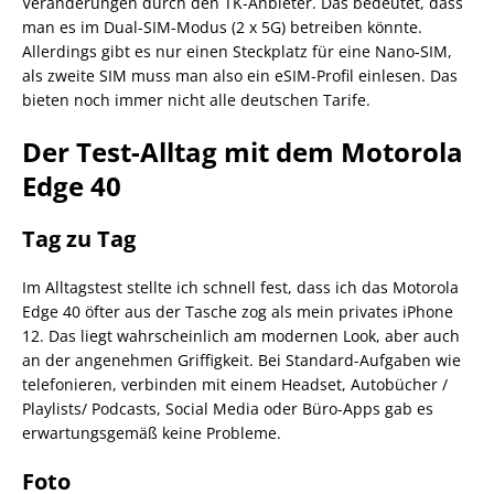
Veränderungen durch den TK-Anbieter. Das bedeutet, dass
man es im Dual-SIM-Modus (2 x 5G) betreiben könnte.
Allerdings gibt es nur einen Steckplatz für eine Nano-SIM,
als zweite SIM muss man also ein eSIM-Profil einlesen. Das
bieten noch immer nicht alle deutschen Tarife.
Der Test-Alltag mit dem Motorola
Edge 40
Tag zu Tag
Im Alltagstest stellte ich schnell fest, dass ich das Motorola
Edge 40 öfter aus der Tasche zog als mein privates iPhone
12. Das liegt wahrscheinlich am modernen Look, aber auch
an der angenehmen Griffigkeit. Bei Standard-Aufgaben wie
telefonieren, verbinden mit einem Headset, Autobücher /
Playlists/ Podcasts, Social Media oder Büro-Apps gab es
erwartungsgemäß keine Probleme.
Foto