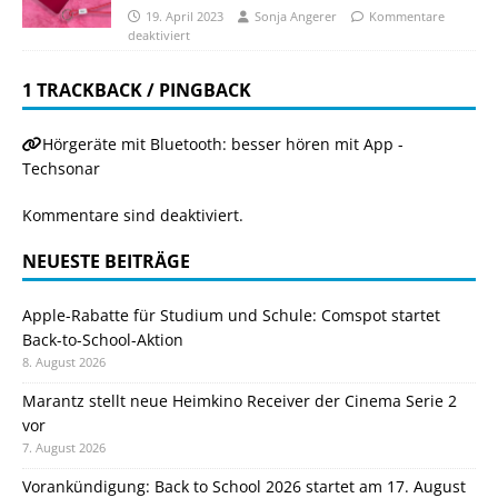
19. April 2023
Sonja Angerer
Kommentare
deaktiviert
1 TRACKBACK / PINGBACK
Hörgeräte mit Bluetooth: besser hören mit App -
Techsonar
Kommentare sind deaktiviert.
NEUESTE BEITRÄGE
Apple-Rabatte für Studium und Schule: Comspot startet
Back-to-School-Aktion
8. August 2026
Marantz stellt neue Heimkino Receiver der Cinema Serie 2
vor
7. August 2026
Vorankündigung: Back to School 2026 startet am 17. August