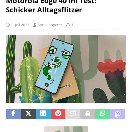
Motorola Edge 40 im Test:
Schicker Alltagsflitzer
2. Juli 2023
Sonja Angerer
1