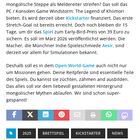
mongolische Steppe als Meldereiter streifen? Das soll das
PC / Konsolen Game Windstorm: The Legend of Khiimori
bieten. Es wird derzeit über
Kickstarter
finanziert. Das erste
Stretch-Goal ist bereits erreicht. Doch noch bleiben dir 15
Tage, um dir das
Spiel
zum Early-Bird-Preis von 39 Euro zu
sichern. Es soll im März 2026 veröffentlichst werden. Die
Macher, die Münchner Indie-Spieleschmiede
Aesir,
sind
derzeit vor allem für Simulationen bekannt.
Deshalb soll es in dem
Open-World-Game
auch nicht nur
um Missionen gehen. Deine Reitpferde sind essentielle Teile
des Spiels. Du kannst sie züchten, zähmen and ausbilden.
Das alles soll vor dem liebevoll gestalteten Hintergrund
mongolischer Mythen ablaufen. Wir sind schon super-
gespannt!
2025
BRETTSPIEL
KICKSTARTER
NEWS