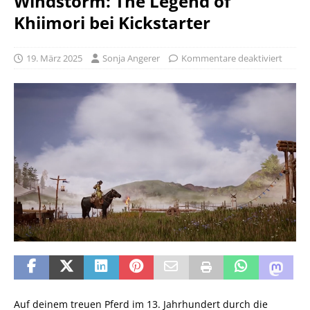
Windstorm: The Legend of
Khiimori bei Kickstarter
19. März 2025
Sonja Angerer
Kommentare deaktiviert
Auf deinem treuen Pferd im 13. Jahrhundert durch die