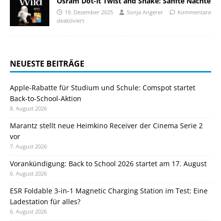
Osram Dot-it Twist and Shake: Sanfte Nächte
19. Dezember 2025
Sonja Angerer
Kommentare
deaktiviert
NEUESTE BEITRÄGE
Apple-Rabatte für Studium und Schule: Comspot startet
Back-to-School-Aktion
8. August 2026
Marantz stellt neue Heimkino Receiver der Cinema Serie 2
vor
7. August 2026
Vorankündigung: Back to School 2026 startet am 17. August
6. August 2026
ESR Foldable 3-in-1 Magnetic Charging Station im Test: Eine
Ladestation für alles?
6. August 2026