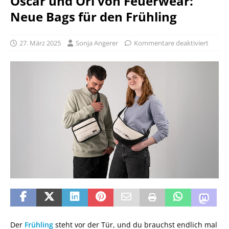
Oscar und Ori von Feuerwear:
Neue Bags für den Frühling
27. März 2025
Sonja Angerer
Kommentare deaktiviert
Der
Frühling
steht vor der Tür, und du brauchst endlich mal