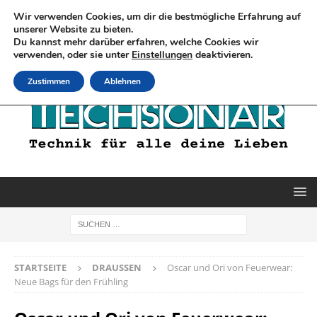
Wir verwenden Cookies, um dir die bestmögliche Erfahrung auf
unserer Website zu bieten.
Du kannst mehr darüber erfahren, welche Cookies wir
verwenden, oder sie unter
Einstellungen
deaktivieren.
Zustimmen
Ablehnen
STARTSEITE
DRAUSSEN
Oscar und Ori von Feuerwear:
Neue Bags für den Frühling