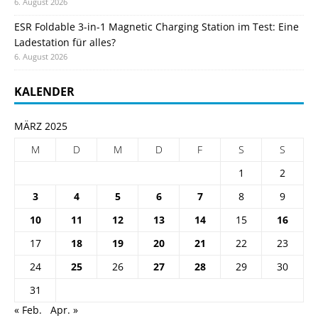
6. August 2026
ESR Foldable 3-in-1 Magnetic Charging Station im Test: Eine
Ladestation für alles?
6. August 2026
KALENDER
MÄRZ 2025
M
D
M
D
F
S
S
1
2
3
4
5
6
7
8
9
10
11
12
13
14
15
16
17
18
19
20
21
22
23
24
25
26
27
28
29
30
31
« Feb.
Apr. »