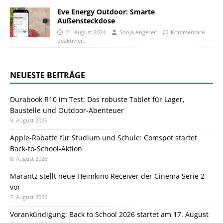
Eve Energy Outdoor: Smarte
Außensteckdose
21. August 2024
Sonja Angerer
Kommentare
deaktiviert
NEUESTE BEITRÄGE
Durabook R10 im Test: Das robuste Tablet für Lager,
Baustelle und Outdoor-Abenteuer
9. August 2026
Apple-Rabatte für Studium und Schule: Comspot startet
Back-to-School-Aktion
8. August 2026
Marantz stellt neue Heimkino Receiver der Cinema Serie 2
vor
7. August 2026
Vorankündigung: Back to School 2026 startet am 17. August