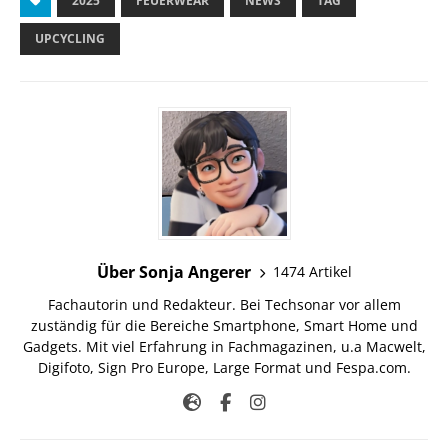
2025
FEUERWEAR
NEWS
TAG
UPCYCLING
Über Sonja Angerer
1474 Artikel
Fachautorin und Redakteur. Bei Techsonar vor allem
zuständig für die Bereiche Smartphone, Smart Home und
Gadgets. Mit viel Erfahrung in Fachmagazinen, u.a Macwelt,
Digifoto, Sign Pro Europe, Large Format und Fespa.com.