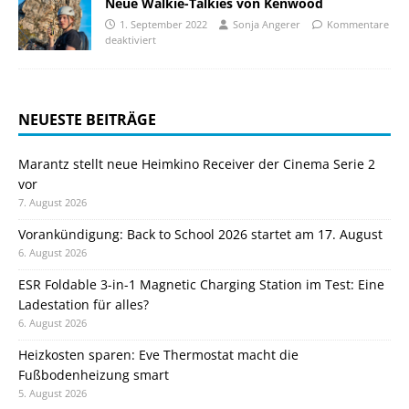
Neue Walkie-Talkies von Kenwood
1. September 2022
Sonja Angerer
Kommentare
deaktiviert
NEUESTE BEITRÄGE
Marantz stellt neue Heimkino Receiver der Cinema Serie 2
vor
7. August 2026
Vorankündigung: Back to School 2026 startet am 17. August
6. August 2026
ESR Foldable 3-in-1 Magnetic Charging Station im Test: Eine
Ladestation für alles?
6. August 2026
Heizkosten sparen: Eve Thermostat macht die
Fußbodenheizung smart
5. August 2026