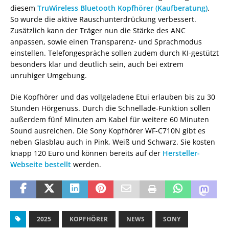
diesem
TruWireless Bluetooth Kopfhörer (Kaufberatung)
.
So wurde die aktive Rauschunterdrückung verbessert.
Zusätzlich kann der Träger nun die Stärke des ANC
anpassen, sowie einen Transparenz- und Sprachmodus
einstellen. Telefongespräche sollen zudem durch KI-gestützt
besonders klar und deutlich sein, auch bei extrem
unruhiger Umgebung.
Die Kopfhörer und das vollgeladene Etui erlauben bis zu 30
Stunden Hörgenuss. Durch die Schnellade-Funktion sollen
außerdem fünf Minuten am Kabel für weitere 60 Minuten
Sound ausreichen. Die Sony Kopfhörer WF-C710N gibt es
neben Glasblau auch in Pink, Weiß und Schwarz. Sie kosten
knapp 120 Euro und können bereits auf der
Hersteller-
Webseite bestellt
werden.
2025
KOPFHÖRER
NEWS
SONY