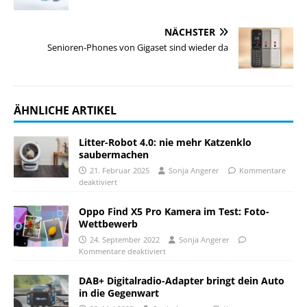
NÄCHSTER
Senioren-Phones von Gigaset sind wieder da
ÄHNLICHE ARTIKEL
Litter-Robot 4.0: nie mehr Katzenklo
saubermachen
21. Februar 2025
Sonja Angerer
Kommentare
deaktiviert
Oppo Find X5 Pro Kamera im Test: Foto-
Wettbewerb
24. September 2022
Sonja Angerer
Kommentare deaktiviert
DAB+ Digitalradio-Adapter bringt dein Auto
in die Gegenwart