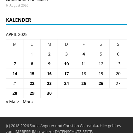
6. August 2026
KALENDER
APRIL 2025
M
D
M
D
F
S
S
1
2
3
4
5
6
7
8
9
10
11
12
13
14
15
16
17
18
19
20
21
22
23
24
25
26
27
28
29
30
« März
Mai »
(c) 2018-2026 Sonja Angerer und Christian Galuschka. Hier geht es
zum
IMPRESSUM
sowie zur
DATENSCHUTZ-SEITE
.