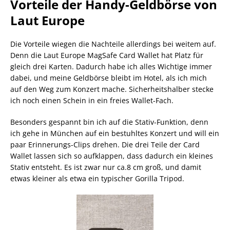
Vorteile der Handy-Geldbörse von
Laut Europe
Die Vorteile wiegen die Nachteile allerdings bei weitem auf.
Denn die Laut Europe MagSafe Card Wallet hat Platz für
gleich drei Karten. Dadurch habe ich alles Wichtige immer
dabei, und meine Geldbörse bleibt im Hotel, als ich mich
auf den Weg zum Konzert mache. Sicherheitshalber stecke
ich noch einen Schein in ein freies Wallet-Fach.
Besonders gespannt bin ich auf die Stativ-Funktion, denn
ich gehe in München auf ein bestuhltes Konzert und will ein
paar Erinnerungs-Clips drehen. Die drei Teile der Card
Wallet lassen sich so aufklappen, dass dadurch ein kleines
Stativ entsteht. Es ist zwar nur ca.8 cm groß, und damit
etwas kleiner als etwa ein typischer Gorilla Tripod.