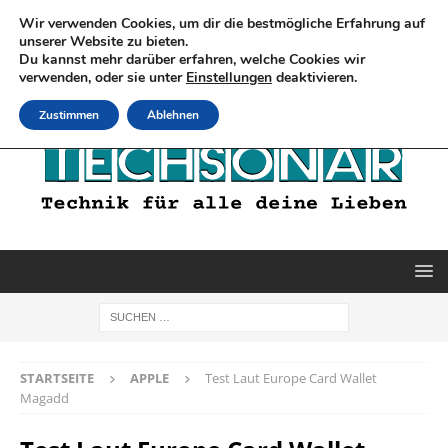
Wir verwenden Cookies, um dir die bestmögliche Erfahrung auf
unserer Website zu bieten.
Du kannst mehr darüber erfahren, welche Cookies wir
verwenden, oder sie unter
Einstellungen
deaktivieren.
Zustimmen
Ablehnen
STARTSEITE
APPLE
Test Laut Europe Card Wallet
Magadd