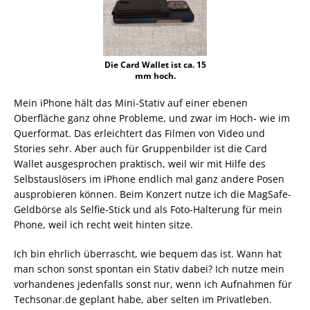
Die Card Wallet ist ca. 15
mm hoch.
Mein iPhone hält das Mini-Stativ auf einer ebenen
Oberfläche ganz ohne Probleme, und zwar im Hoch- wie im
Querformat. Das erleichtert das Filmen von Video und
Stories sehr. Aber auch für Gruppenbilder ist die Card
Wallet ausgesprochen praktisch, weil wir mit Hilfe des
Selbstauslösers im iPhone endlich mal ganz andere Posen
ausprobieren können. Beim Konzert nutze ich die MagSafe-
Geldbörse als Selfie-Stick und als Foto-Halterung für mein
Phone, weil ich recht weit hinten sitze.
Ich bin ehrlich überrascht, wie bequem das ist. Wann hat
man schon sonst spontan ein Stativ dabei? Ich nutze mein
vorhandenes jedenfalls sonst nur, wenn ich Aufnahmen für
Techsonar.de geplant habe, aber selten im Privatleben.