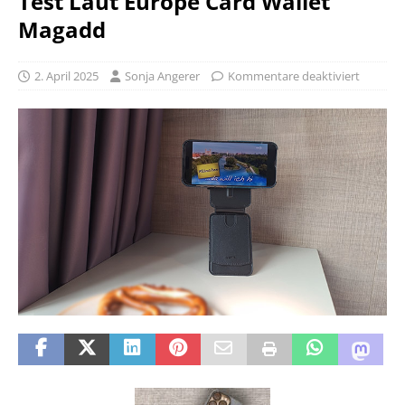
Test Laut Europe Card Wallet
Magadd
2. April 2025
Sonja Angerer
Kommentare deaktiviert