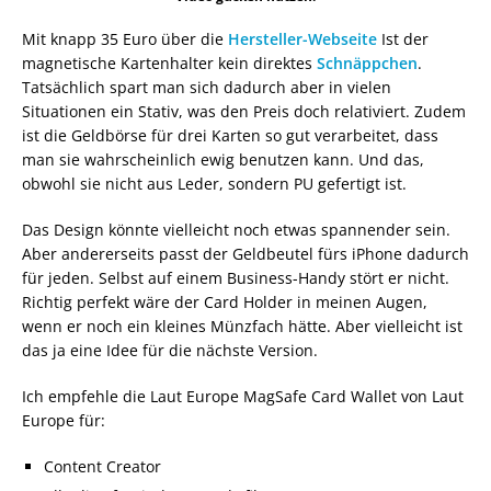
Mit knapp 35 Euro über die
Hersteller-Webseite
Ist der
magnetische Kartenhalter kein direktes
Schnäppchen
.
Tatsächlich spart man sich dadurch aber in vielen
Situationen ein Stativ, was den Preis doch relativiert. Zudem
ist die Geldbörse für drei Karten so gut verarbeitet, dass
man sie wahrscheinlich ewig benutzen kann. Und das,
obwohl sie nicht aus Leder, sondern PU gefertigt ist.
Das Design könnte vielleicht noch etwas spannender sein.
Aber andererseits passt der Geldbeutel fürs iPhone dadurch
für jeden. Selbst auf einem Business-Handy stört er nicht.
Richtig perfekt wäre der Card Holder in meinen Augen,
wenn er noch ein kleines Münzfach hätte. Aber vielleicht ist
das ja eine Idee für die nächste Version.
Ich empfehle die Laut Europe MagSafe Card Wallet von Laut
Europe für:
Content Creator