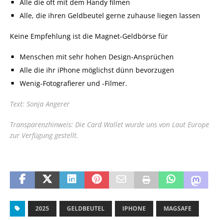
Alle die oft mit dem Handy filmen
Alle, die ihren Geldbeutel gerne zuhause liegen lassen
Keine Empfehlung ist die Magnet-Geldbörse für
Menschen mit sehr hohen Design-Ansprüchen
Alle die ihr iPhone möglichst dünn bevorzugen
Wenig-Fotografierer und -Filmer.
Text: Sonja Angerer
Transparenzhinweis: Die Card Wallet wurde uns von Laut Europe
zur Verfügung gestellt.
2025
GELDBEUTEL
IPHONE
MAGSAFE