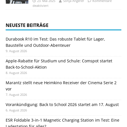
23. Mai 2025
Sonja Angerer
Kommentare
deaktiviert
NEUESTE BEITRÄGE
Durabook R10 im Test: Das robuste Tablet für Lager,
Baustelle und Outdoor-Abenteuer
9. August 2026
Apple-Rabatte für Studium und Schule: Comspot startet
Back-to-School-Aktion
8. August 2026
Marantz stellt neue Heimkino Receiver der Cinema Serie 2
vor
7. August 2026
Vorankündigung: Back to School 2026 startet am 17. August
6. August 2026
ESR Foldable 3-in-1 Magnetic Charging Station im Test: Eine
Ladestation für alles?