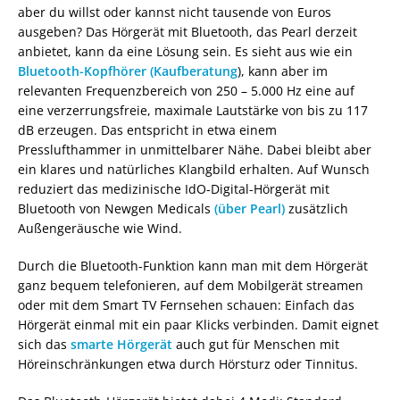
aber du willst oder kannst nicht tausende von Euros
ausgeben? Das Hörgerät mit Bluetooth, das Pearl derzeit
anbietet, kann da eine Lösung sein. Es sieht aus wie ein
Bluetooth-Kopfhörer (Kaufberatung
), kann aber im
relevanten Frequenzbereich von 250 – 5.000 Hz eine auf
eine verzerrungsfreie, maximale Lautstärke von bis zu 117
dB erzeugen. Das entspricht in etwa einem
Presslufthammer in unmittelbarer Nähe. Dabei bleibt aber
ein klares und natürliches Klangbild erhalten. Auf Wunsch
reduziert das medizinische IdO-Digital-Hörgerät mit
Bluetooth von Newgen Medicals
(über Pearl)
zusätzlich
Außengeräusche wie Wind.
Durch die Bluetooth-Funktion kann man mit dem Hörgerät
ganz bequem telefonieren, auf dem Mobilgerät streamen
oder mit dem Smart TV Fernsehen schauen: Einfach das
Hörgerät einmal mit ein paar Klicks verbinden. Damit eignet
sich das
smarte Hörgerät
auch gut für Menschen mit
Höreinschränkungen etwa durch Hörsturz oder Tinnitus.