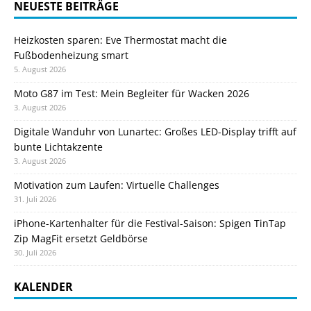
NEUESTE BEITRÄGE
Heizkosten sparen: Eve Thermostat macht die
Fußbodenheizung smart
5. August 2026
Moto G87 im Test: Mein Begleiter für Wacken 2026
3. August 2026
Digitale Wanduhr von Lunartec: Großes LED-Display trifft auf
bunte Lichtakzente
3. August 2026
Motivation zum Laufen: Virtuelle Challenges
31. Juli 2026
iPhone-Kartenhalter für die Festival-Saison: Spigen TinTap
Zip MagFit ersetzt Geldbörse
30. Juli 2026
KALENDER