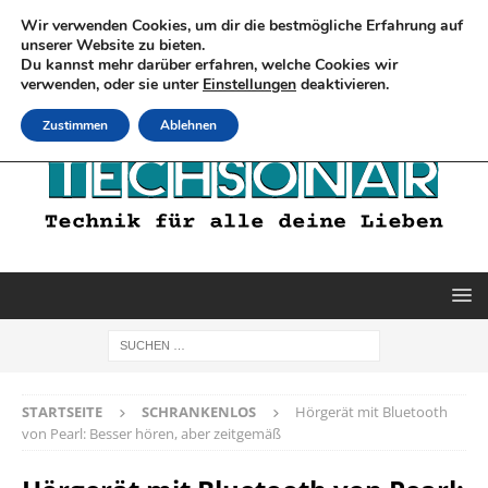
Wir verwenden Cookies, um dir die bestmögliche Erfahrung auf
unserer Website zu bieten.
Du kannst mehr darüber erfahren, welche Cookies wir
verwenden, oder sie unter
Einstellungen
deaktivieren.
Zustimmen
Ablehnen
STARTSEITE
SCHRANKENLOS
Hörgerät mit Bluetooth
von Pearl: Besser hören, aber zeitgemäß