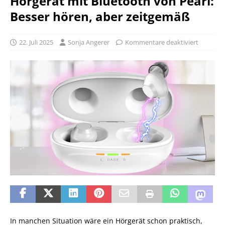
Hörgerät mit Bluetooth von Pearl:
Besser hören, aber zeitgemäß
22. Juli 2025
Sonja Angerer
Kommentare deaktiviert
In manchen Situation wäre ein Hörgerät schon praktisch,