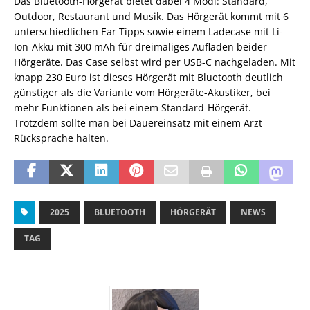
Das Bluetooth-Hörgerät bietet dabei 4 Modi: Standard,
Outdoor, Restaurant und Musik. Das Hörgerät kommt mit 6
unterschiedlichen Ear Tipps sowie einem Ladecase mit Li-
Ion-Akku mit 300 mAh für dreimaliges Aufladen beider
Hörgeräte. Das Case selbst wird per USB-C nachgeladen. Mit
knapp 230 Euro ist dieses Hörgerät mit Bluetooth deutlich
günstiger als die Variante vom Hörgeräte-Akustiker, bei
mehr Funktionen als bei einem Standard-Hörgerät.
Trotzdem sollte man bei Dauereinsatz mit einem Arzt
Rücksprache halten.
2025
BLUETOOTH
HÖRGERÄT
NEWS
TAG