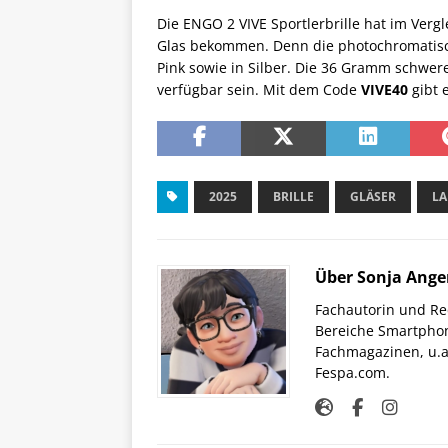
Die ENGO 2 VIVE Sportlerbrille hat im Ver
Glas bekommen. Denn die photochromatisch
Pink sowie in Silber. Die 36 Gramm schwer
verfügbar sein. Mit dem Code
VIVE40
gibt e
2025
BRILLE
GLÄSER
LA
Über Sonja Ange
Fachautorin und Red
Bereiche Smartphon
Fachmagazinen, u.a 
Fespa.com.