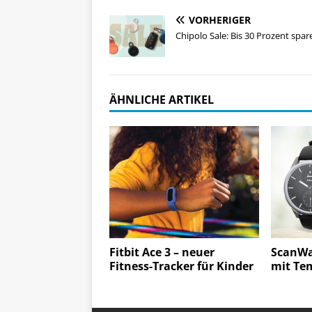
VORHERIGER
Chipolo Sale: Bis 30 Prozent spar
ÄHNLICHE ARTIKEL
Fitbit Ace 3 – neuer
ScanWa
Fitness-Tracker für Kinder
mit Te