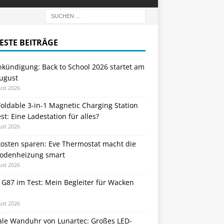
ESTE BEITRÄGE
nkündigung: Back to School 2026 startet am
August
ust 2026
oldable 3-in-1 Magnetic Charging Station
st: Eine Ladestation für alles?
ust 2026
kosten sparen: Eve Thermostat macht die
odenheizung smart
ust 2026
 G87 im Test: Mein Begleiter für Wacken
ust 2026
tale Wanduhr von Lunartec: Großes LED-