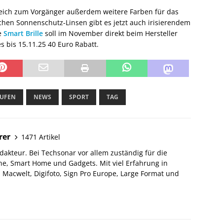
gleich zum Vorgänger außerdem weitere Farben für das
en Sonnenschutz-Linsen gibt es jetzt auch irisierendem
e
Smart Brille
soll im November direkt beim Hersteller
s bis 15.11.25 40 Euro Rabatt.
UFEN
NEWS
SPORT
TAG
rer
1471 Artikel
akteur. Bei Techsonar vor allem zuständig für die
e, Smart Home und Gadgets. Mit viel Erfahrung in
Macwelt, Digifoto, Sign Pro Europe, Large Format und