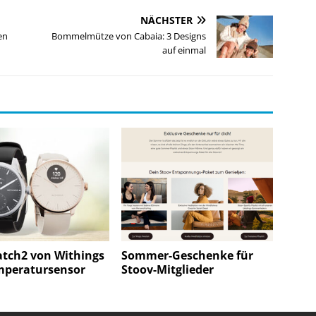
NÄCHSTER
en
Bommelmütze von Cabaia: 3 Designs
auf einmal
tch2 von Withings
Sommer-Geschenke für
mperatursensor
Stoov-Mitglieder